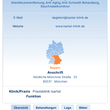
Altersfleckenentfernung, Anti-Aging, Anti-Schweiß-Behandlung,
Bauchnabelkorrektur
E-Mail
dagtekin@isartal-klinik.de
Website
www.isartal-klinik.de
Bayern
Anschrift
Nördliche Münchner Straße
23
82031
München
Klinik/Praxis
Praxisklinik Isartal
Funktion
Übersicht
Behandlungen
Lage
Bilder