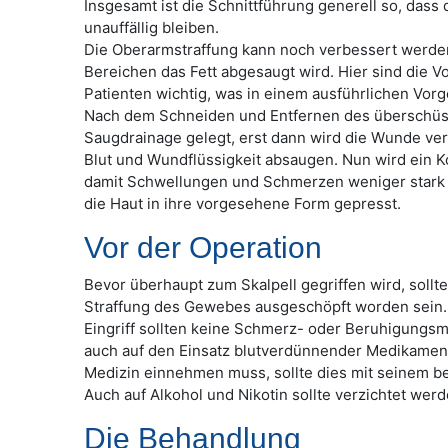
Insgesamt ist die Schnittführung generell so, dass
unauffällig bleiben.
Die Oberarmstraffung kann noch verbessert werde
Bereichen das Fett abgesaugt wird. Hier sind die 
Patienten wichtig, was in einem ausführlichen Vorg
Nach dem Schneiden und Entfernen des überschüs
Saugdrainage gelegt, erst dann wird die Wunde ver
Blut und Wundflüssigkeit absaugen. Nun wird ein 
damit Schwellungen und Schmerzen weniger stark
die Haut in ihre vorgesehene Form gepresst.
Vor der Operation
Bevor überhaupt zum Skalpell gegriffen wird, sollt
Straffung des Gewebes ausgeschöpft worden sein
Eingriff sollten keine Schmerz- oder Beruhigung
auch auf den Einsatz blutverdünnender Medikamente
Medizin einnehmen muss, sollte dies mit seinem 
Auch auf Alkohol und Nikotin sollte verzichtet werd
Die Behandlung