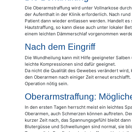
Die Oberarmstraffung wird unter Vollnarkose durchg
der Aufenthalt in der Klinik erforderlich. Nach rund
Patient dann wieder entlassen werden. Handelt es 
Hautstraffung, so kann diese auch unter lokaler 
einem leichten Dämmerschlaf vorgenommen werde
Nach dem Eingriff
Die Wundheilung kann mit Hilfe geeigneter Salben 
leichte Kompressionen sind dafür geeignet.
Da nicht die Qualität des Gewebes verändert wird, 
den Oberarmen nach einiger Zeit erneut erschlafft
Operation nötig sein.
Oberarmstraffung: Möglich
In den ersten Tagen herrscht meist ein leichtes S
Oberarmen, auch Schmerzen können auftreten. Der
kurzer Zeit nach, das Spannungsgefühl bleibt dann 
Blutergüsse und Schwellungen sind normal, sie bil