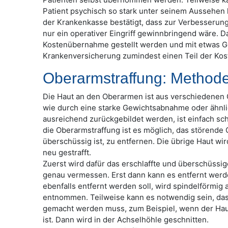
Patient psychisch so stark unter seinem Aussehen 
der Krankenkasse bestätigt, dass zur Verbesserun
nur ein operativer Eingriff gewinnbringend wäre. D
Kostenübernahme gestellt werden und mit etwas G
Krankenversicherung zumindest einen Teil der Kos
Oberarmstraffung: Method
Die Haut an den Oberarmen ist aus verschiedenen 
wie durch eine starke Gewichtsabnahme oder ähnli
ausreichend zurückgebildet werden, ist einfach sch
die Oberarmstraffung ist es möglich, das störende 
überschüssig ist, zu entfernen. Die übrige Haut w
neu gestrafft.
Zuerst wird dafür das erschlaffte und überschüs
genau vermessen. Erst dann kann es entfernt wer
ebenfalls entfernt werden soll, wird spindelförmig
entnommen. Teilweise kann es notwendig sein, dass
gemacht werden muss, zum Beispiel, wenn der Ha
ist. Dann wird in der Achselhöhle geschnitten.