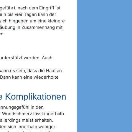
eführt, nach dem Eingriff ist
 ein bis vier Tagen kann der
sich hingegen um eine kleinere
Betäubung in Zusammenhang mit
n.
unterstützt werden. Auch
kann es sein, dass die Haut an
. Dann kann eine wiederholte
e Komplikationen
pannungsgefühl in den
 Wundschmerz lässt innerhalb
allerdings meist erhalten.
den sich innerhalb weniger