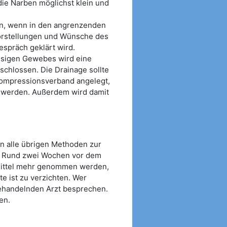
 die Narben möglichst klein und
n, wenn in den angrenzenden
Vorstellungen und Wünsche des
espräch geklärt wird.
sigen Gewebes wird eine
schlossen. Die Drainage sollte
Kompressionsverband angelegt,
 werden. Außerdem wird damit
en alle übrigen Methoden zur
. Rund zwei Wochen vor dem
smittel mehr genommen werden,
 ist zu verzichten. Wer
behandelnden Arzt besprechen.
en.