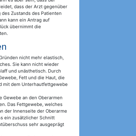
leidet, dass der Arzt gegenüber
g des Zustands des Patienten
ann kann ein Antrag auf
lück übernimmt die
ten.
en
Gründen nicht mehr elastisch,
ches. Sie kann nicht wieder
laff und unästhetisch. Durch
Gewebe, Fett und die Haut, die
ird mit dem Unterhautfettgewebe
sige Gewebe an den Oberarmen
den. Das Fettgewebe, welches
 an der Innenseite der Oberarme
 ein zusätzlicher Schnitt
utüberschuss sehr ausgeprägt