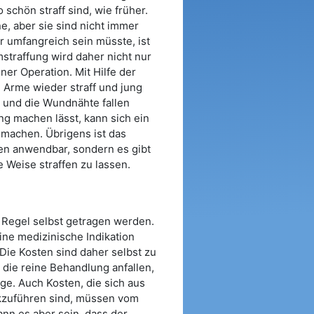
schön straff sind, wie früher.
, aber sie sind nicht immer
hr umfangreich sein müsste, ist
straffung wird daher nicht nur
er Operation. Mit Hilfe der
 Arme wieder straff und jung
d und die Wundnähte fallen
ng machen lässt, kann sich ein
 machen. Übrigens ist das
en anwendbar, sondern es gibt
e Weise straffen zu lassen.
 Regel selbst getragen werden.
eine medizinische Indikation
Die Kosten sind daher selbst zu
r die reine Behandlung anfallen,
e. Auch Kosten, die sich aus
ckzuführen sind, müssen vom
nn es aber sein, dass der