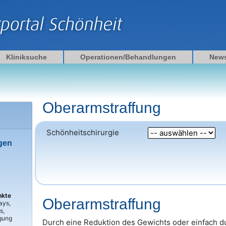
Kliniksuche
Operationen/Behandlungen
New
Oberarmstraffung
Schönheitschirurgie
rgen
nkte
Oberarmstraffung
ays,
s,
igung
Durch eine Reduktion des Gewichts oder einfach d