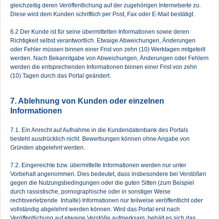
gleichzeitig deren Veröffentlichung auf der zugehörigen Internetseite zu.
Diese wird dem Kunden schriftlich per Post, Fax oder E-Mail bestätigt.
6.2 Der Kunde ist für seine übermittelten Informationen sowie deren
Richtigkeit selbst verantwortlich. Etwaige Abweichungen, Änderungen
oder Fehler müssen binnen einer Frist von zehn (10) Werktagen mitgeteilt
werden. Nach Bekanntgabe von Abweichungen, Änderungen oder Fehlern
werden die entsprechenden Informationen binnen einer Frist von zehn
(10) Tagen durch das Portal geändert.
7. Ablehnung von Kunden oder einzelnen
Informationen
7.1. Ein Anrecht auf Aufnahme in die Kundendatenbank des Portals
besteht ausdrücklich nicht. Bewerbungen können ohne Angabe von
Gründen abgelehnt werden.
7.2. Eingereichte bzw. übermittelte Informationen werden nur unter
Vorbehalt angenommen. Dies bedeutet, dass insbesondere bei Verstößen
gegen die Nutzungsbedingungen oder die guten Sitten (zum Beispiel
durch rassistische, pornographische oder in sonstiger Weise
rechtsverletzende Inhalte) Informationen nur teilweise veröffentlicht oder
vollständig abgelehnt werden können. Wird das Portal erst nach
Veröffentlichung auf etwaige Verstöße aufmerksam, behält es sich das