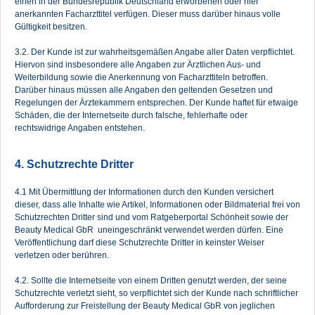
einen in der Bundesrepublik Deutschland erworbenen oder hier
anerkannten Facharzttitel verfügen. Dieser muss darüber hinaus volle
Gültigkeit besitzen.
3.2. Der Kunde ist zur wahrheitsgemäßen Angabe aller Daten verpflichtet.
Hiervon sind insbesondere alle Angaben zur Ärztlichen Aus- und
Weiterbildung sowie die Anerkennung von Facharzttiteln betroffen.
Darüber hinaus müssen alle Angaben den geltenden Gesetzen und
Regelungen der Ärztekammern entsprechen. Der Kunde haftet für etwaige
Schäden, die der Internetseite durch falsche, fehlerhafte oder
rechtswidrige Angaben entstehen.
4. Schutzrechte Dritter
4.1 Mit Übermittlung der Informationen durch den Kunden versichert
dieser, dass alle Inhalte wie Artikel, Informationen oder Bildmaterial frei von
Schutzrechten Dritter sind und vom Ratgeberportal Schönheit sowie der
Beauty Medical GbR uneingeschränkt verwendet werden dürfen. Eine
Veröffentlichung darf diese Schutzrechte Dritter in keinster Weiser
verletzen oder berühren.
4.2. Sollte die Internetseite von einem Dritten genutzt werden, der seine
Schutzrechte verletzt sieht, so verpflichtet sich der Kunde nach schriftlicher
Aufforderung zur Freistellung der Beauty Medical GbR von jeglichen