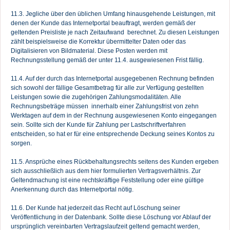
11.3. Jegliche über den üblichen Umfang hinausgehende Leistungen, mit
denen der Kunde das Internetportal beauftragt, werden gemäß der
geltenden Preisliste je nach Zeitaufwand berechnet. Zu diesen Leistungen
zählt beispielsweise die Korrektur übermittelter Daten oder das
Digitalisieren von Bildmaterial. Diese Posten werden mit
Rechnungsstellung gemäß der unter 11.4. ausgewiesenen Frist fällig.
11.4. Auf der durch das Internetportal ausgegebenen Rechnung befinden
sich sowohl der fällige Gesamtbetrag für alle zur Verfügung gestellten
Leistungen sowie die zugehörigen Zahlungsmodalitäten. Alle
Rechnungsbeträge müssen innerhalb einer Zahlungsfrist von zehn
Werktagen auf dem in der Rechnung ausgewiesenen Konto eingegangen
sein. Sollte sich der Kunde für Zahlung per Lastschriftverfahren
entscheiden, so hat er für eine entsprechende Deckung seines Kontos zu
sorgen.
11.5. Ansprüche eines Rückbehaltungsrechts seitens des Kunden ergeben
sich ausschließlich aus dem hier formulierten Vertragsverhältnis. Zur
Geltendmachung ist eine rechtskräftige Feststellung oder eine gültige
Anerkennung durch das Internetportal nötig.
11.6. Der Kunde hat jederzeit das Recht auf Löschung seiner
Veröffentlichung in der Datenbank. Sollte diese Löschung vor Ablauf der
ursprünglich vereinbarten Vertragslaufzeit geltend gemacht werden,