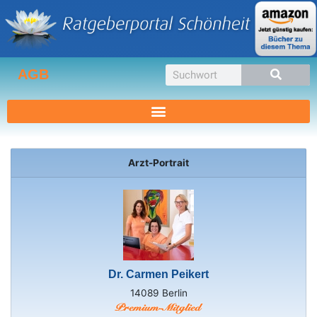
Zum
Inhalt
springen
Suche
AGB
Arzt-Portrait
Dr. Carmen Peikert
14089 Berlin