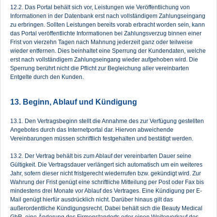
12.2. Das Portal behält sich vor, Leistungen wie Veröffentlichung von
Informationen in der Datenbank erst nach vollständigem Zahlungseingang
zu erbringen. Sollten Leistungen bereits vorab erbracht worden sein, kann
das Portal veröffentlichte Informationen bei Zahlungsverzug binnen einer
Frist von vierzehn Tagen nach Mahnung jederzeit ganz oder teilweise
wieder entfernen. Dies beinhaltet eine Sperrung der Kundendaten, welche
erst nach vollständigem Zahlungseingang wieder aufgehoben wird. Die
Sperrung berührt nicht die Pflicht zur Begleichung aller vereinbarten
Entgelte durch den Kunden.
13. Beginn, Ablauf und Kündigung
13.1. Den Vertragsbeginn stellt die Annahme des zur Verfügung gestellten
Angebotes durch das Internetportal dar. Hiervon abweichende
Vereinbarungen müssen schriftlich festgehalten und bestätigt werden.
13.2. Der Vertrag behält bis zum Ablauf der vereinbarten Dauer seine
Gültigkeit. Die Vertragsdauer verlängert sich automatisch um ein weiteres
Jahr, sofern dieser nicht fristgerecht wiederrufen bzw. gekündigt wird. Zur
Wahrung der Frist genügt eine schriftliche Mitteilung per Post oder Fax bis
mindestens drei Monate vor Ablauf des Vertrages. Eine Kündigung per E-
Mail genügt hierfür ausdrücklich nicht. Darüber hinaus gilt das
außerordentliche Kündigungsrecht. Dabei behält sich die Beauty Medical