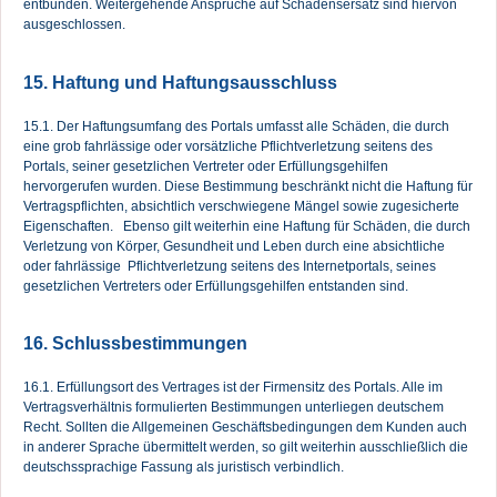
entbunden. Weitergehende Ansprüche auf Schadensersatz sind hiervon
ausgeschlossen.
15. Haftung und Haftungsausschluss
15.1. Der Haftungsumfang des Portals umfasst alle Schäden, die durch
eine grob fahrlässige oder vorsätzliche Pflichtverletzung seitens des
Portals, seiner gesetzlichen Vertreter oder Erfüllungsgehilfen
hervorgerufen wurden. Diese Bestimmung beschränkt nicht die Haftung für
Vertragspflichten, absichtlich verschwiegene Mängel sowie zugesicherte
Eigenschaften. Ebenso gilt weiterhin eine Haftung für Schäden, die durch
Verletzung von Körper, Gesundheit und Leben durch eine absichtliche
oder fahrlässige Pflichtverletzung seitens des Internetportals, seines
gesetzlichen Vertreters oder Erfüllungsgehilfen entstanden sind.
16. Schlussbestimmungen
16.1. Erfüllungsort des Vertrages ist der Firmensitz des Portals. Alle im
Vertragsverhältnis formulierten Bestimmungen unterliegen deutschem
Recht. Sollten die Allgemeinen Geschäftsbedingungen dem Kunden auch
in anderer Sprache übermittelt werden, so gilt weiterhin ausschließlich die
deutschssprachige Fassung als juristisch verbindlich.