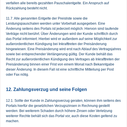
verfallen alle bereits gezahlten Pauschalentgelte. Ein Anspruch auf
Rückzahlung besteht nicht.
11.7. Alle genannten Entgelte der Preisliste sowie die
Leistungspauschalen werden unter Vorbehalt ausgegeben. Eine
Änderung seitens des Portals ist jederzeit möglich. Hiervon sind laufende
Verträge nicht berührt. Über Änderungen wird der Kunde schriftlich durch
das Portal informiert. Hierbei wird er außerdem auf seine Möglichkeit zur
außerordentlichen Kündigung bei Inkrafttreten der Preisänderung
hingewiesen. Eine Preisänderung wird erst nach Ablauf des Vertragsjahres
sowie bei entsprechender Verlängerung gültig. Der Kunde behält das
Recht zur außerordentlichen Kündigung des Vertrages ab Inkrafttreten der
Preisänderung binnen einer Frist von einem Monat nach Bekanntgabe
dieser Änderung. In diesem Fall ist eine schriftliche Mitteilung per Post
oder Fax nötig.
12. Zahlungsverzug und seine Folgen
12.1. Sollte der Kunde in Zahlungsverzug geraten, können ihm seitens des
Portals hierfür die gesetzlichen Verzugszinsen in Rechnung gestellt
werden. Bei weiterem Schaden durch höhere Zinsen oder Verletzung
weiterer Rechte behält sich das Portal vor, auch diese Kosten geltend zu
machen.