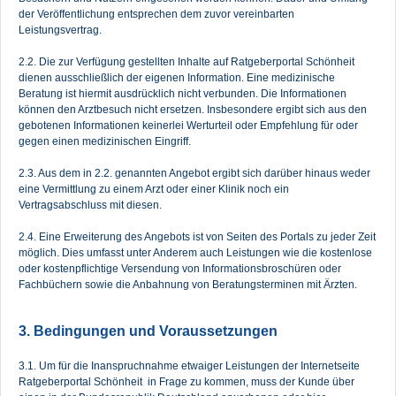
der Veröffentlichung entsprechen dem zuvor vereinbarten
Leistungsvertrag.
2.2. Die zur Verfügung gestellten Inhalte auf Ratgeberportal Schönheit
dienen ausschließlich der eigenen Information. Eine medizinische
Beratung ist hiermit ausdrücklich nicht verbunden. Die Informationen
können den Arztbesuch nicht ersetzen. Insbesondere ergibt sich aus den
gebotenen Informationen keinerlei Werturteil oder Empfehlung für oder
gegen einen medizinischen Eingriff.
2.3. Aus dem in 2.2. genannten Angebot ergibt sich darüber hinaus weder
eine Vermittlung zu einem Arzt oder einer Klinik noch ein
Vertragsabschluss mit diesen.
2.4. Eine Erweiterung des Angebots ist von Seiten des Portals zu jeder Zeit
möglich. Dies umfasst unter Anderem auch Leistungen wie die kostenlose
oder kostenpflichtige Versendung von Informationsbroschüren oder
Fachbüchern sowie die Anbahnung von Beratungsterminen mit Ärzten.
3. Bedingungen und Voraussetzungen
3.1. Um für die Inanspruchnahme etwaiger Leistungen der Internetseite
Ratgeberportal Schönheit in Frage zu kommen, muss der Kunde über