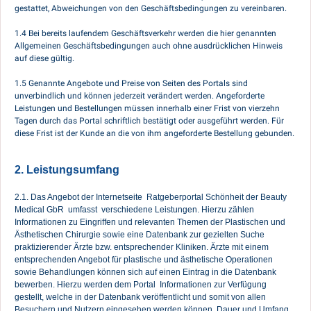
gestattet, Abweichungen von den Geschäftsbedingungen zu vereinbaren.
1.4 Bei bereits laufendem Geschäftsverkehr werden die hier genannten
Allgemeinen Geschäftsbedingungen auch ohne ausdrücklichen Hinweis
auf diese gültig.
1.5 Genannte Angebote und Preise von Seiten des Portals sind
unverbindlich und können jederzeit verändert werden. Angeforderte
Leistungen und Bestellungen müssen innerhalb einer Frist von vierzehn
Tagen durch das Portal schriftlich bestätigt oder ausgeführt werden. Für
diese Frist ist der Kunde an die von ihm angeforderte Bestellung gebunden.
2. Leistungsumfang
2.1. Das Angebot der Internetseite Ratgeberportal Schönheit der Beauty
Medical GbR umfasst verschiedene Leistungen. Hierzu zählen
Informationen zu Eingriffen und relevanten Themen der Plastischen und
Ästhetischen Chirurgie sowie eine Datenbank zur gezielten Suche
praktizierender Ärzte bzw. entsprechender Kliniken. Ärzte mit einem
entsprechenden Angebot für plastische und ästhetische Operationen
sowie Behandlungen können sich auf einen Eintrag in die Datenbank
bewerben. Hierzu werden dem Portal Informationen zur Verfügung
gestellt, welche in der Datenbank veröffentlicht und somit von allen
Besuchern und Nutzern eingesehen werden können. Dauer und Umfang