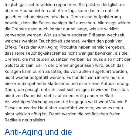
folglich gar nichts wirklich reparieren. Sie polstern lediglich die
oberen Hautschichten auf. Allerdings kann das rein optisch
gesehen schon einiges bewirken. Denn diese Aufpolsterung
bewirkt, dass die Falten weniger tief aussehen. Allerdings wirken
die Cremes dann auch immer nur so lange, wie sie wirklich
verwendet werden. Wer zu einem anderen Präparat wechselt,
welches weniger Feuchtigkeit spendet, verliert den positiven
Effekt. Tests der Anti-Aging Produkte haben nämlich ergeben,
dass reine Feuchtigkeitscremes nicht weniger bewirken, als die
Cremes, die mit teuren Zusätzen werben. Es muss also nicht der
Goldstaub sein, der in der Creme angepriesen wird, auch das
Kollagen kann durch Zusätze, die von außen zugeführt werden,
nicht wieder aufgefüllt werden. Es handelt sich immer nur um
eine vorübergehende Maßnahme und eine kleine Aufpolsterung.
Doch, wie gesagt, optisch lässt sich einiges bewirken. Dass das
nicht von Dauer ist, steht auf einem völlig anderen Blatt.
Als wichtiges Vorbeugungsmittel hingegen wirkt wohl Vitamin E.
Dieses muss der Haut aber zugeführt werden, wenn es noch
nicht wirklich nötig ist. Damit werden die schädlichen freien
Radikale neutralisiert.
Anti-Aging und die