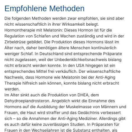
Empfohlene Methoden
Die folgenden Methoden werden zwar empfohlen, sie sind aber
nicht wissenschaftlich in ihrer Wirksamkeit belegt.
Hormontherapie mit Melatonin: Dieses Hormon ist für die
Regulation von Schlafen und Wachen zuständig und wird in der
Zirbeldrüse gebildet. Die Produktion dieses Hormons lässt im
Alter nach, daher benötigen ältere Menschen kontinuierlich
weniger Schlaf. In Deutschland sind entsprechende Präparate
nicht zugelassen, weil der Unbedenklichkeitsnachweis bislang
nicht erbracht werden konnte. In den USA hingegen ist ein
entsprechendes Mittel frei verkäuflich. Der wissenschaftliche
Nachweis, dass Hormone wie Melatonin bei der Anti-Aging
Therapie hilfreich sein können, konnte bislang nicht erbracht
werden.
Im Alter sinkt auch die Produktion von DHEA, dem
Dehydroepiandrosteron. Angeblich wirkt die Einnahme des
Hormons auf die Ausbildung der Muskelmasse von Männern und
Frauen, die Haut wird straffer und das Gedächtnis verbessert
sich – so die Annahmen der Anti-Aging Mediziner. Allerdings gibt
es auch dafür keine zuverlässigen Studien. In Präparaten für
Frauen in den Wechseljahren ist die Substanz enthalten, als