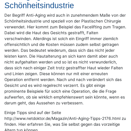
Schönheitsindustrie
Der Begriff Anti-Aging wird auch in zunehmendem Maße von der
Schönheitsindustrie und speziell von der Plastischen Chirurgie
verwendet. Hier kommt zum Beispiel das Facelifting zum Tragen.
Dabei wird die Haut des Gesichts gestrafft, Falten
verschwinden. Allerdings ist solch ein Eingriff immer ziemlich
offensichtlich und die Kosten müssen zudem selbst getragen
werden. Das bedeutet wiederum, dass sich das nicht jeder
leisten kann. Die Hautalterung an sich kann damit aber auch
nicht aufgehalten werden und so ist es nicht verwunderlich,
dass sich nach einiger Zeit trotz gestraffter Haut wieder Falten
und Linien zeigen. Diese können nur mit einer erneuten
Operation entfernt werden. Nach und nach verändert sich das
Gesicht und es wird regelrecht verzerrt. Es gibt einige
prominente Beispiele für solch eine Operation, die die Frage
aufwerfen, ob sie wirklich empfehlenswert sein könnte, wenn es
darum geht, das Aussehen zu verbessern.
Einige Tipps sind auf der Seite
http://www.netdoktor.de/Magazin/Anti-Aging-Tipps-2176.html zu
finden. Hier erfahren Sie, was Sie selbst gegen das vorzeitige
Altern tun können.