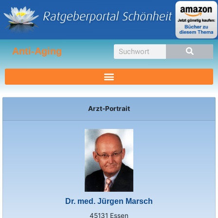
Zum
Inhalt
springen
Suche
Anti-Aging
Arzt-Portrait
Dr. med. Jürgen Marsch
45131 Essen