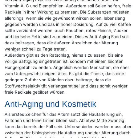
Vitamin A, C und E empfohlen. Außerdem soll Selen helfen, freie
Radikale in ihrer Wirkung zu bremsen. Die Substanzen müssten
allerdings, wenn sie wie gewünscht wirken sollen, lebenslang
gegeben werden und das in hoher Dosierung. Auf zu viel Kaffee
sollte verzichtet werden, auch Rauchen, rotes Fleisch, Zucker
und tierische Fette sind zu meiden. Dieses Anti-Aging Food soll
dazu beitragen, dass die äußeren Anzeichen der Alterung
weniger schnell zu Tage treten.
Außerdem gibt es den Ratschlag, niemals zu essen, bis eine
völlige Sättigung eingetreten ist, sondern mit einem leichten
Hungergefühl zu enden. Angeblich werden Menschen, die eher
zum Untergewicht neigen, älter. Es gibt die These, dass eine
geringere Zufuhr von Kalorien dazu beitrage, dass die
Stoffwechselaktivität verlangsamt sei und dass somit weniger
freie Radikale gebildet würden.
Anti-Aging und Kosmetik
Als erstes Zeichen für das Altern setzt die Hautalterung ein,
Fältchen und feine Linien bilden sich. Ab etwa Mitte zwanzig
kann das bereits der Fall sein. Unterschieden werden muss aber
zwischen der biologischen Hautalterung und der Alterung durch