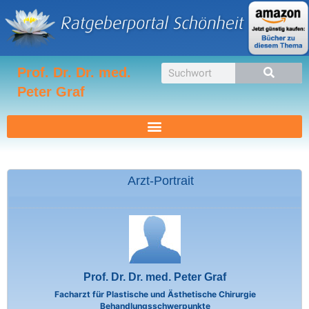
Zum
Inhalt
springen
Suche
Prof. Dr. Dr. med.
Peter Graf
Arzt-Portrait
Prof. Dr. Dr. med. Peter Graf
Facharzt für Plastische und Ästhetische Chirurgie
Behandlungsschwerpunkte