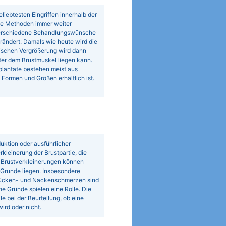
iebtesten Eingriffen innerhalb der
die Methoden immer weiter
 verschiedene Behandlungswünsche
rändert: Damals wie heute wird die
tischen Vergrößerung wird dann
ter dem Brustmuskel liegen kann.
plantate bestehen meist aus
Formen und Größen erhältlich ist.
uktion oder ausführlicher
rkleinerung der Brustpartie, die
. Brustverkleinerungen können
 Grunde liegen. Insbesondere
. Rücken- und Nackenschmerzen sind
e Gründe spielen eine Rolle. Die
e bei der Beurteilung, ob eine
rd oder nicht.