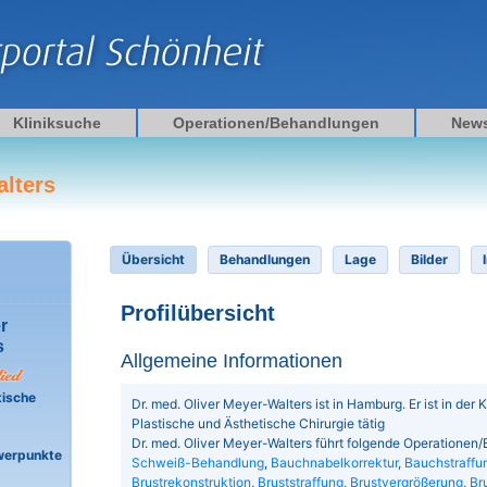
Kliniksuche
Operationen/Behandlungen
New
alters
Übersicht
Behandlungen
Lage
Bilder
Profilübersicht
r
s
Allgemeine Informationen
tische
Dr. med. Oliver Meyer-Walters ist in Hamburg. Er ist in der Kl
Plastische und Ästhetische Chirurgie tätig
Dr. med. Oliver Meyer-Walters führt folgende Operationen
werpunkte
Schweiß-Behandlung
,
Bauchnabelkorrektur
,
Bauchstraffu
Brustrekonstruktion
,
Bruststraffung
,
Brustvergrößerung
,
Br