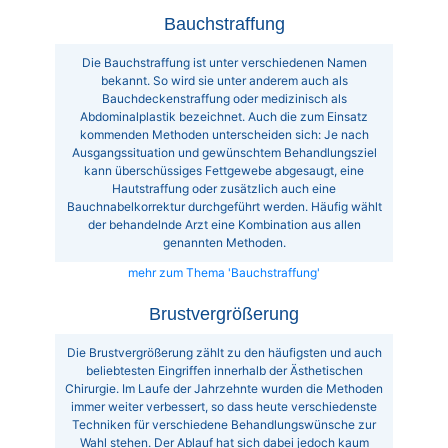
Bauchstraffung
Die Bauchstraffung ist unter verschiedenen Namen
bekannt. So wird sie unter anderem auch als
Bauchdeckenstraffung oder medizinisch als
Abdominalplastik bezeichnet. Auch die zum Einsatz
kommenden Methoden unterscheiden sich: Je nach
Ausgangssituation und gewünschtem Behandlungsziel
kann überschüssiges Fettgewebe abgesaugt, eine
Hautstraffung oder zusätzlich auch eine
Bauchnabelkorrektur durchgeführt werden. Häufig wählt
der behandelnde Arzt eine Kombination aus allen
genannten Methoden.
mehr zum Thema 'Bauchstraffung'
Brustvergrößerung
Die Brustvergrößerung zählt zu den häufigsten und auch
beliebtesten Eingriffen innerhalb der Ästhetischen
Chirurgie. Im Laufe der Jahrzehnte wurden die Methoden
immer weiter verbessert, so dass heute verschiedenste
Techniken für verschiedene Behandlungswünsche zur
Wahl stehen. Der Ablauf hat sich dabei jedoch kaum