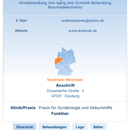
Aknebehandlung, Anti-Aging, Anti-Schweiß-Behandlung,
Bauchnabelkorrektur
E-Mail
andreasstanek@yahoo.de
Website
www.drstanek.de
Nordrhein-Westfalen
Anschrift
Düsseldorfer Straße
2
47051
Duisburg
Klinik/Praxis
Praxis für Gynäkologie und Geburtshilfe
Funktion
Übersicht
Behandlungen
Lage
Bilder