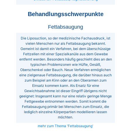
Behandlungsschwerpunkte
Fettabsaugung
Die Liposuction, so der medizinische Fachausdruck, ist
vielen Menschen nur als Fettabsaugung bekannt.
Gemeint ist damit ein Verfahren, bei dem überschüssige
Fettzellen mit einer Spezialkanüle aus dem Gewebe
entfernt werden. Besonders häufig geschieht dies an den
typischen Problemzonen wie Hüfte, Gesäß,
Oberschenkel oder Bauch. Neue Verfahren ermöglichen
eine zielgenaue Fettabsaugung, die darüber hinaus auch
zum Beispiel am Kinn oder an den Oberarmen zum
Einsatz kommen kann. Als Ersatz für eine
Gewichtsabnahme ist dieser Eingriff übrigens nicht
geeignet: Insgesamt kann nur eine relativ geringe Menge
Fettgewebe entnommen werden. Somit kommt die
Fettabsaugung primär bei Menschen zum Einsatz, die
lediglich einzelne Körperpartien modellieren lassen
möchten.
mehr zum Thema 'Fettabsaugung'