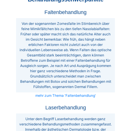
Faltenbehandlung
Von der sogenannten Zornesfalte im Stirnbereich über
feine Mimikfältchen bis zu den tiefen Nasolabialfalten:
Früher oder später macht sich das natürliche Alter auch
im Gesicht bemerkbar. Wie früh, das hängt neben
erblichen Faktoren nicht zuletzt auch von der
individuellen Lebensweise ab. Wenn Falten das optische
Gesamtbild stark beeinträchtigen, dann können
Betroffene zum Beispiel mit einer Faltenbehandlung für
Ausgleich sorgen. Je nach Art und Ausprägung kommen
hier ganz verschiedene Methoden in Frage.
Grundsätzlich unterscheidet man zwischen
Behandlungen mit Botox und solchen Behandlungen mit
Füllstoffen, sogenannten Dermal Fillern.
mehr zum Thema 'Faltenbehandlung'
Laserbehandlung
Unter dem Begriff Laserbehandlung werden ganz
verschiedene Behandlungsmethoden zusammengefasst.
Innerhalb der ästhetischen Dermatologie bzw. der