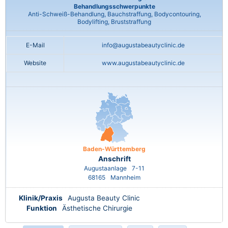
Behandlungsschwerpunkte
Anti-Schweiß-Behandlung, Bauchstraffung, Bodycontouring,
Bodylifting, Bruststraffung
E-Mail
info@augustabeautyclinic.de
Website
www.augustabeautyclinic.de
Baden-Württemberg
Anschrift
Augustaanlage
7-11
68165
Mannheim
Klinik/Praxis
Augusta Beauty Clinic
Funktion
Ästhetische Chirurgie