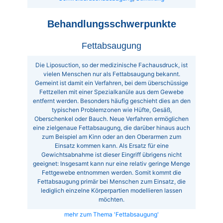
Behandlungsschwerpunkte
Fettabsaugung
Die Liposuction, so der medizinische Fachausdruck, ist
vielen Menschen nur als Fettabsaugung bekannt.
Gemeint ist damit ein Verfahren, bei dem überschüssige
Fettzellen mit einer Spezialkanüle aus dem Gewebe
entfernt werden. Besonders häufig geschieht dies an den
typischen Problemzonen wie Hüfte, Gesäß,
Oberschenkel oder Bauch. Neue Verfahren ermöglichen
eine zielgenaue Fettabsaugung, die darüber hinaus auch
zum Beispiel am Kinn oder an den Oberarmen zum
Einsatz kommen kann. Als Ersatz für eine
Gewichtsabnahme ist dieser Eingriff übrigens nicht
geeignet: Insgesamt kann nur eine relativ geringe Menge
Fettgewebe entnommen werden. Somit kommt die
Fettabsaugung primär bei Menschen zum Einsatz, die
lediglich einzelne Körperpartien modellieren lassen
möchten.
mehr zum Thema 'Fettabsaugung'