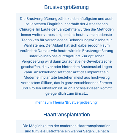
Brustvergrößerung
Die Brustvergrößerung zählt zu den häufigsten und auch
beliebtesten Eingriffen innerhalb der Ästhetischen
Chirurgie. Im Laufe der Jahrzehnte wurden die Methoden
immer weiter verbessert, so dass heute verschiedenste
Techniken für verschiedene Behandlungswünsche zur
Wahl stehen. Der Ablauf hat sich dabei jedoch kaum
verändert: Damals wie heute wird die Brustvergrößerung
unter Vollnarkose durchgeführt. Zur optischen
Vergrößerung wird dann zunächst eine Gewebetasche
geschaffen, die vor oder hinter dem Brustmuskel liegen
kann. Anschließend setzt der Arzt das Implantat ein.
Moderne Implantate bestehen meist aus hochwertig
vernetztem Silikon, das in ganz verschiedenen Formen
und Größen erhältlich ist. Auch Kochsalzkissen kommt
gelegentlich zum Einsatz.
mehr zum Thema 'Brustvergrößerung'
Haartransplantation
Die Möglichkeiten der modernen Haartransplantation
sind für viele Betroffene ein wahrer Segen. Je nach