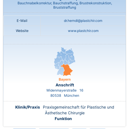
Bauchnabelkorrektur, Bauchstraffung, Brustrekonstruktion,
Bruststraffung
E-Mail
dr.herndl@plastchir.com
Website
www.plastchir.com
Bayern
Anschrift
Widenmayerstraße
16
80538
München
Klinik/Praxis
Praxisgemeinschaft für Plastische und
Ästhetische Chirurgie
Funktion