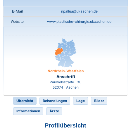
E-Mail
npallua@ukaachen.de
Website
www.plastische-chirurgie.ukaachen.de
Nordrhein-Westfalen
Anschrift
Pauwelsstraße
30
52074
Aachen
Übersicht
Behandlungen
Lage
Bilder
Informationen
Ärzte
Profilübersicht