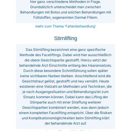
hier ganz verschiedene Methoden in Frage.
Grundsätzlich unterscheidet man zwischen
Behandlungen mit Botox und solchen Behandlungen mit
Füllstoffen, sogenannten Dermal Fillern.
mehr zum Thema 'Faltenbehandlung'
Stirnlifting
Das Stirnlifting bezeichnet eine ganz spezifische
Methode des Faceliftings. Dabei wird hier ausschließlich
die obere Gesichtspartie gestrafft. Hierzu setzt der
behandelnde Arzt Einschnitte entlang des Haaransatzes.
Durch diese besondere Schnittführung sollen später
keine sichtbaren Narben bleiben. Anschließend wird die
Gesichtshaut gelöst, gestrafft und neu vernäht. Heute
existieren eine Vielzahl an Methoden und Techniken, die
je nach Ausgangssituation und Behandlungsziel zum
Einsatz kommen können. Dabei kann das Lifting der
Stirnpartie auch mit einer Straffung weiterer
Gesichtspartien kombiniert werden, was dann jedoch
einem kompletten Facelifting entspricht. Über die Risiken
und Komplikationsmöglichkeiten beim Stirnlifting klärt
der behandelnde Arzt auf.