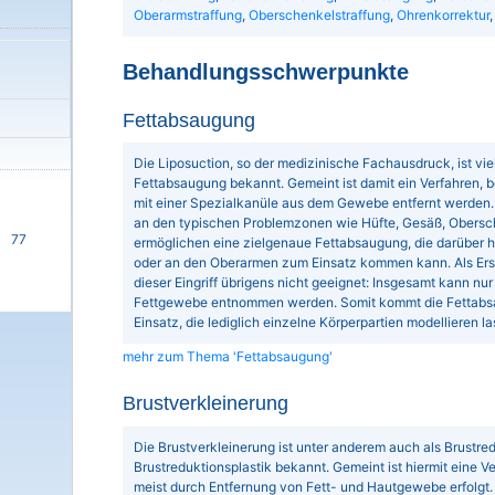
Oberarmstraffung
,
Oberschenkelstraffung
,
Ohrenkorrektur
Behandlungsschwerpunkte
Fettabsaugung
Die Liposuction, so der medizinische Fachausdruck, ist vi
Fettabsaugung bekannt. Gemeint ist damit ein Verfahren, 
mit einer Spezialkanüle aus dem Gewebe entfernt werden.
an den typischen Problemzonen wie Hüfte, Gesäß, Obersc
77
ermöglichen eine zielgenaue Fettabsaugung, die darüber 
oder an den Oberarmen zum Einsatz kommen kann. Als Ers
dieser Eingriff übrigens nicht geeignet: Insgesamt kann nur
Fettgewebe entnommen werden. Somit kommt die Fettabs
Einsatz, die lediglich einzelne Körperpartien modellieren 
mehr zum Thema 'Fettabsaugung'
Brustverkleinerung
Die Brustverkleinerung ist unter anderem auch als Brustred
Brustreduktionsplastik bekannt. Gemeint ist hiermit eine Ve
meist durch Entfernung von Fett- und Hautgewebe erfolgt