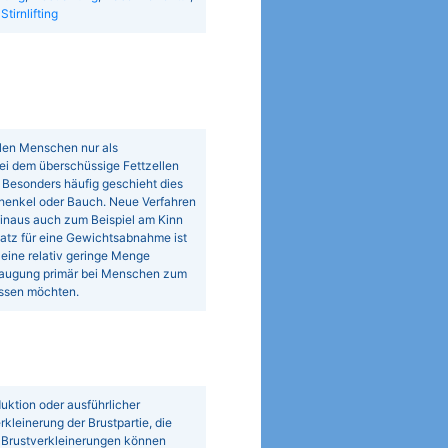
,
Stirnlifting
elen Menschen nur als
bei dem überschüssige Fettzellen
 Besonders häufig geschieht dies
henkel oder Bauch. Neue Verfahren
hinaus auch zum Beispiel am Kinn
atz für eine Gewichtsabnahme ist
 eine relativ geringe Menge
augung primär bei Menschen zum
lassen möchten.
uktion oder ausführlicher
rkleinerung der Brustpartie, die
. Brustverkleinerungen können