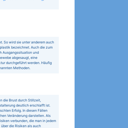
t. So wird sie unter anderem auch
plastik bezeichnet. Auch die zum
h Ausgangssituation und
gewebe abgesaugt, eine
tur durchgeführt werden. Häufig
enannten Methoden.
die Brust durch Stillzeit,
terung deutlich erschlafft ist.
hten Erfolg. In diesen Fällen
chen Veränderung darstellen. Als
 Risiken verbunden, die man in jedem
 über die Risiken als auch