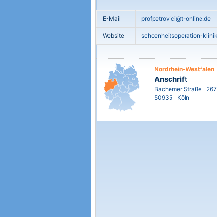
E-Mail
profpetrovici@t-online.de
Website
schoenheitsoperation-klini
Nordrhein-Westfalen
Anschrift
Bachemer Straße
267
50935
Köln