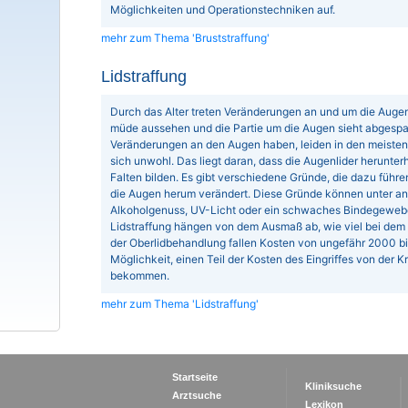
Möglichkeiten und Operationstechniken auf.
mehr zum Thema 'Bruststraffung'
Lidstraffung
Durch das Alter treten Veränderungen an und um die Auge
müde aussehen und die Partie um die Augen sieht abgespa
Veränderungen an den Augen haben, leiden in den meisten 
sich unwohl. Das liegt daran, dass die Augenlider herunt
Falten bilden. Es gibt verschiedene Gründe, die dazu führ
die Augen herum verändert. Diese Gründe können unter an
Alkoholgenuss, UV-Licht oder ein schwaches Bindegewebe 
Lidstraffung hängen von dem Ausmaß ab, wie viel bei dem 
der Oberlidbehandlung fallen Kosten von ungefähr 2000 bis
Möglichkeit, einen Teil der Kosten des Eingriffes von der 
bekommen.
mehr zum Thema 'Lidstraffung'
Startseite
Kliniksuche
Arztsuche
Lexikon