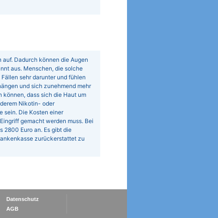
n auf. Dadurch können die Augen
nnt aus. Menschen, die solche
Fällen sehr darunter und fühlen
erhängen und sich zunehmend mehr
en können, dass sich die Haut um
derem Nikotin- oder
sein. Die Kosten einer
Eingriff gemacht werden muss. Bei
 2800 Euro an. Es gibt die
Krankenkasse zurückerstattet zu
Datenschutz
AGB