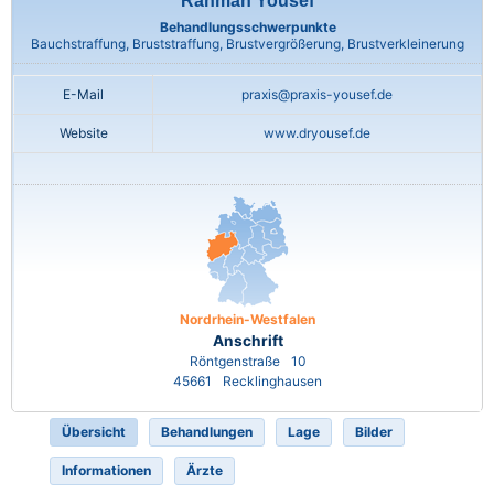
Rahman Yousef
Behandlungsschwerpunkte
Bauchstraffung, Bruststraffung, Brustvergrößerung, Brustverkleinerung
E-Mail
praxis@praxis-yousef.de
Website
www.dryousef.de
Nordrhein-Westfalen
Anschrift
Röntgenstraße
10
45661
Recklinghausen
Übersicht
Behandlungen
Lage
Bilder
Informationen
Ärzte