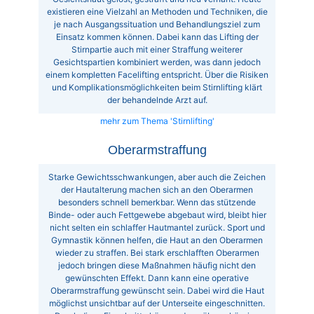
existieren eine Vielzahl an Methoden und Techniken, die
je nach Ausgangssituation und Behandlungsziel zum
Einsatz kommen können. Dabei kann das Lifting der
Stirnpartie auch mit einer Straffung weiterer
Gesichtspartien kombiniert werden, was dann jedoch
einem kompletten Facelifting entspricht. Über die Risiken
und Komplikationsmöglichkeiten beim Stirnlifting klärt
der behandelnde Arzt auf.
mehr zum Thema 'Stirnlifting'
Oberarmstraffung
Starke Gewichtsschwankungen, aber auch die Zeichen
der Hautalterung machen sich an den Oberarmen
besonders schnell bemerkbar. Wenn das stützende
Binde- oder auch Fettgewebe abgebaut wird, bleibt hier
nicht selten ein schlaffer Hautmantel zurück. Sport und
Gymnastik können helfen, die Haut an den Oberarmen
wieder zu straffen. Bei stark erschlafften Oberarmen
jedoch bringen diese Maßnahmen häufig nicht den
gewünschten Effekt. Dann kann eine operative
Oberarmstraffung gewünscht sein. Dabei wird die Haut
möglichst unsichtbar auf der Unterseite eingeschnitten.