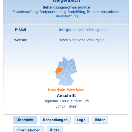
Walgenbach
Behandlungsschwerpunkte
Bauchstraffung, Bodycontouring, Bodylifting, Brustrekonstruktion,
Bruststraffung
E-Mail
info@plastische-chirurgie.eu
Website
www.plastische-chirurgie.eu
Nordrhein-Westfalen
Anschrift
Sigmund-Freud-Straße
25
53127
Bonn
Übersicht
Behandlungen
Lage
Bilder
Informationen
Ärzte