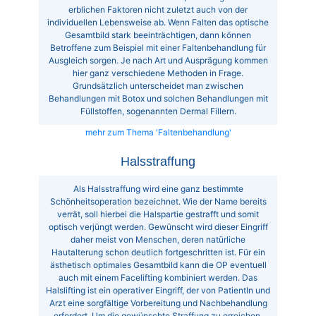
erblichen Faktoren nicht zuletzt auch von der
individuellen Lebensweise ab. Wenn Falten das optische
Gesamtbild stark beeinträchtigen, dann können
Betroffene zum Beispiel mit einer Faltenbehandlung für
Ausgleich sorgen. Je nach Art und Ausprägung kommen
hier ganz verschiedene Methoden in Frage.
Grundsätzlich unterscheidet man zwischen
Behandlungen mit Botox und solchen Behandlungen mit
Füllstoffen, sogenannten Dermal Fillern.
mehr zum Thema 'Faltenbehandlung'
Halsstraffung
Als Halsstraffung wird eine ganz bestimmte
Schönheitsoperation bezeichnet. Wie der Name bereits
verrät, soll hierbei die Halspartie gestrafft und somit
optisch verjüngt werden. Gewünscht wird dieser Eingriff
daher meist von Menschen, deren natürliche
Hautalterung schon deutlich fortgeschritten ist. Für ein
ästhetisch optimales Gesamtbild kann die OP eventuell
auch mit einem Facelifting kombiniert werden. Das
Halslifting ist ein operativer Eingriff, der von PatientIn und
Arzt eine sorgfältige Vorbereitung und Nachbehandlung
erfordert. Um die gewünschte Straffung zu erreichen,