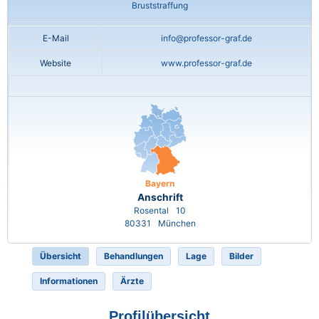
Bruststraffung
E-Mail
info@professor-graf.de
Website
www.professor-graf.de
Bayern
Anschrift
Rosental
10
80331
München
Übersicht
Behandlungen
Lage
Bilder
Informationen
Ärzte
Profilübersicht