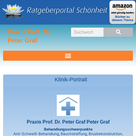
Zum
Inhalt
springen
Suche
Praxis Prof. Dr.
Peter Graf
Klinik-Portrait
Praxis Prof. Dr. Peter Graf Peter Graf
Behandlungsschwerpunkte
Anti-Schweiß-Behandlung, Bauchstraffung, Brustrekonstruktion,