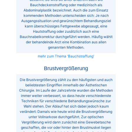
Bauchdeckenstraffung oder medizinisch als
Abdominalplastik bezeichnet. Auch die zum Einsatz
kommenden Methoden unterscheiden sich: Je nach
Ausgangssituation und gewünschtem Behandlungsziel
kann überschüssiges Fettgewebe abgesaugt, eine
Hautstraffung oder zusätzlich auch eine
Bauchnabelkorrektur durchgeführt werden. Häufig wählt
der behandelnde Arzt eine Kombination aus allen
genannten Methoden.
mehr zum Thema 'Bauchstraffung'
Brustvergrößerung
Die Brustvergrößerung zählt zu den häufigsten und auch
beliebtesten Eingriffen innerhalb der Ästhetischen
Chirurgie. Im Laufe der Jahrzehnte wurden die Methoden
immer weiter verbessert, so dass heute verschiedenste
Techniken für verschiedene Behandlungswünsche zur
Wahl stehen. Der Ablauf hat sich dabei jedoch kaum
verändert: Damals wie heute wird die Brustvergrößerung
unter Vollnarkose durchgeführt. Zur optischen
Vergrößerung wird dann zunächst eine Gewebetasche
geschaffen, die vor oder hinter dem Brustmuskel liegen