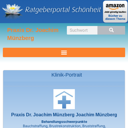
Zum
Inhalt
springen
Suche
Praxis Dr. Joachim
Münzberg
Klinik-Portrait
Praxis Dr. Joachim Münzberg Joachim Münzberg
Behandlungsschwerpunkte
Bauchstraffung, Brustrekonstruktion, Bruststraffung,