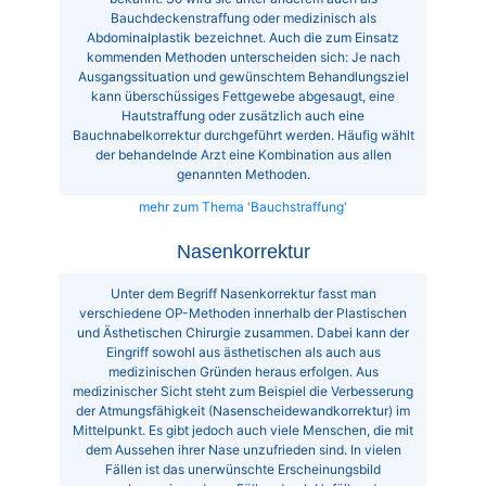
Bauchdeckenstraffung oder medizinisch als
Abdominalplastik bezeichnet. Auch die zum Einsatz
kommenden Methoden unterscheiden sich: Je nach
Ausgangssituation und gewünschtem Behandlungsziel
kann überschüssiges Fettgewebe abgesaugt, eine
Hautstraffung oder zusätzlich auch eine
Bauchnabelkorrektur durchgeführt werden. Häufig wählt
der behandelnde Arzt eine Kombination aus allen
genannten Methoden.
mehr zum Thema 'Bauchstraffung'
Nasenkorrektur
Unter dem Begriff Nasenkorrektur fasst man
verschiedene OP-Methoden innerhalb der Plastischen
und Ästhetischen Chirurgie zusammen. Dabei kann der
Eingriff sowohl aus ästhetischen als auch aus
medizinischen Gründen heraus erfolgen. Aus
medizinischer Sicht steht zum Beispiel die Verbesserung
der Atmungsfähigkeit (Nasenscheidewandkorrektur) im
Mittelpunkt. Es gibt jedoch auch viele Menschen, die mit
dem Aussehen ihrer Nase unzufrieden sind. In vielen
Fällen ist das unerwünschte Erscheinungsbild