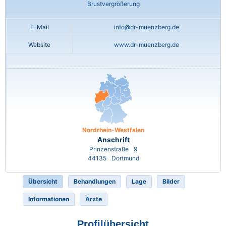
Brustvergrößerung
E-Mail
info@dr-muenzberg.de
Website
www.dr-muenzberg.de
Nordrhein-Westfalen
Anschrift
Prinzenstraße
9
44135
Dortmund
Übersicht
Behandlungen
Lage
Bilder
Informationen
Ärzte
Profilübersicht