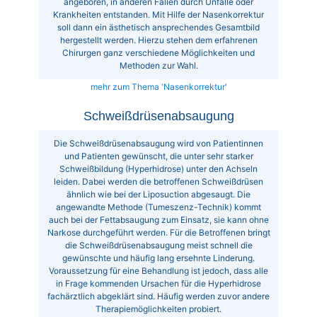
angeboren, in anderen Fällen durch Unfälle oder
Krankheiten entstanden. Mit Hilfe der Nasenkorrektur
soll dann ein ästhetisch ansprechendes Gesamtbild
hergestellt werden. Hierzu stehen dem erfahrenen
Chirurgen ganz verschiedene Möglichkeiten und
Methoden zur Wahl.
mehr zum Thema 'Nasenkorrektur'
Schweißdrüsenabsaugung
Die Schweißdrüsenabsaugung wird von Patientinnen
und Patienten gewünscht, die unter sehr starker
Schweißbildung (Hyperhidrose) unter den Achseln
leiden. Dabei werden die betroffenen Schweißdrüsen
ähnlich wie bei der Liposuction abgesaugt. Die
angewandte Methode (Tumeszenz-Technik) kommt
auch bei der Fettabsaugung zum Einsatz, sie kann ohne
Narkose durchgeführt werden. Für die Betroffenen bringt
die Schweißdrüsenabsaugung meist schnell die
gewünschte und häufig lang ersehnte Linderung.
Voraussetzung für eine Behandlung ist jedoch, dass alle
in Frage kommenden Ursachen für die Hyperhidrose
fachärztlich abgeklärt sind. Häufig werden zuvor andere
Therapiemöglichkeiten probiert.