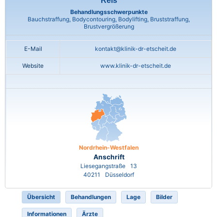
Reis
Behandlungsschwerpunkte
Bauchstraffung, Bodycontouring, Bodylifting, Bruststraffung,
Brustvergrößerung
E-Mail
kontakt@klinik-dr-etscheit.de
Website
www.klinik-dr-etscheit.de
Nordrhein-Westfalen
Anschrift
Liesegangstraße
13
40211
Düsseldorf
Übersicht
Behandlungen
Lage
Bilder
Informationen
Ärzte