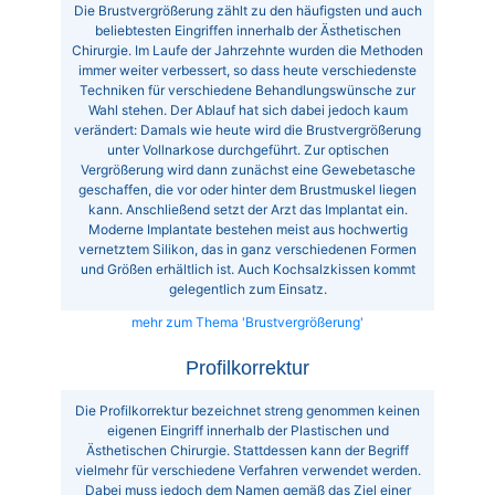
Die Brustvergrößerung zählt zu den häufigsten und auch
beliebtesten Eingriffen innerhalb der Ästhetischen
Chirurgie. Im Laufe der Jahrzehnte wurden die Methoden
immer weiter verbessert, so dass heute verschiedenste
Techniken für verschiedene Behandlungswünsche zur
Wahl stehen. Der Ablauf hat sich dabei jedoch kaum
verändert: Damals wie heute wird die Brustvergrößerung
unter Vollnarkose durchgeführt. Zur optischen
Vergrößerung wird dann zunächst eine Gewebetasche
geschaffen, die vor oder hinter dem Brustmuskel liegen
kann. Anschließend setzt der Arzt das Implantat ein.
Moderne Implantate bestehen meist aus hochwertig
vernetztem Silikon, das in ganz verschiedenen Formen
und Größen erhältlich ist. Auch Kochsalzkissen kommt
gelegentlich zum Einsatz.
mehr zum Thema 'Brustvergrößerung'
Profilkorrektur
Die Profilkorrektur bezeichnet streng genommen keinen
eigenen Eingriff innerhalb der Plastischen und
Ästhetischen Chirurgie. Stattdessen kann der Begriff
vielmehr für verschiedene Verfahren verwendet werden.
Dabei muss jedoch dem Namen gemäß das Ziel einer