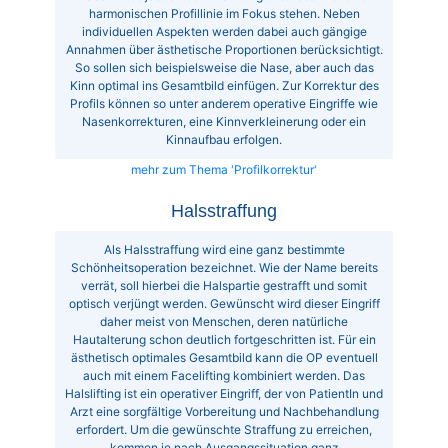
harmonischen Profillinie im Fokus stehen. Neben
individuellen Aspekten werden dabei auch gängige
Annahmen über ästhetische Proportionen berücksichtigt.
So sollen sich beispielsweise die Nase, aber auch das
Kinn optimal ins Gesamtbild einfügen. Zur Korrektur des
Profils können so unter anderem operative Eingriffe wie
Nasenkorrekturen, eine Kinnverkleinerung oder ein
Kinnaufbau erfolgen.
mehr zum Thema 'Profilkorrektur'
Halsstraffung
Als Halsstraffung wird eine ganz bestimmte
Schönheitsoperation bezeichnet. Wie der Name bereits
verrät, soll hierbei die Halspartie gestrafft und somit
optisch verjüngt werden. Gewünscht wird dieser Eingriff
daher meist von Menschen, deren natürliche
Hautalterung schon deutlich fortgeschritten ist. Für ein
ästhetisch optimales Gesamtbild kann die OP eventuell
auch mit einem Facelifting kombiniert werden. Das
Halslifting ist ein operativer Eingriff, der von PatientIn und
Arzt eine sorgfältige Vorbereitung und Nachbehandlung
erfordert. Um die gewünschte Straffung zu erreichen,
kommen je nach Ausgangssituation ganz