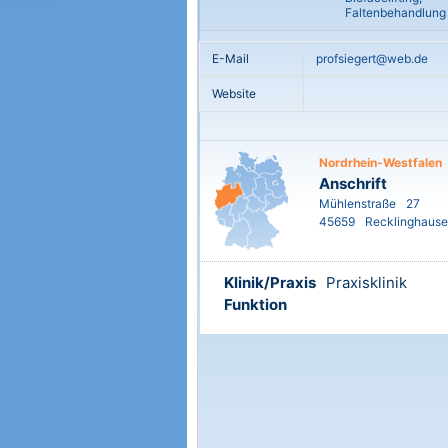
Faltenbehandlung
E-Mail
profsiegert@web.de
Website
Nordrhein-Westfalen
Anschrift
Mühlenstraße
27
45659
Recklinghaus
Klinik/Praxis
Praxisklinik
Funktion