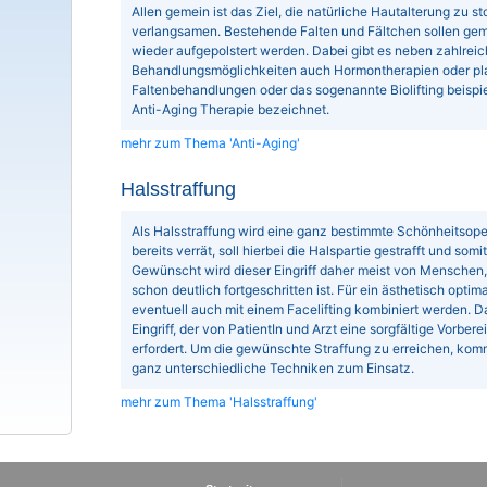
Allen gemein ist das Ziel, die natürliche Hautalterung zu 
verlangsamen. Bestehende Falten und Fältchen sollen gemi
wieder aufgepolstert werden. Dabei gibt es neben zahlrei
Behandlungsmöglichkeiten auch Hormontherapien oder plas
Faltenbehandlungen oder das sogenannte Biolifting beispi
Anti-Aging Therapie bezeichnet.
mehr zum Thema 'Anti-Aging'
Halsstraffung
Als Halsstraffung wird eine ganz bestimmte Schönheitsop
bereits verrät, soll hierbei die Halspartie gestrafft und som
Gewünscht wird dieser Eingriff daher meist von Menschen,
schon deutlich fortgeschritten ist. Für ein ästhetisch opti
eventuell auch mit einem Facelifting kombiniert werden. Das
Eingriff, der von PatientIn und Arzt eine sorgfältige Vorb
erfordert. Um die gewünschte Straffung zu erreichen, ko
ganz unterschiedliche Techniken zum Einsatz.
mehr zum Thema 'Halsstraffung'