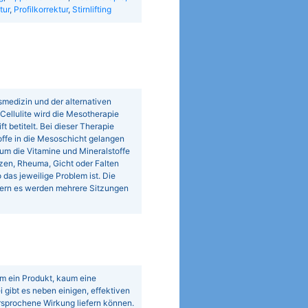
tur
,
Profilkorrektur
,
Stirnlifting
smedizin und der alternativen
Cellulite wird die Mesotherapie
 betitelt. Bei dieser Therapie
ffe in die Mesoschicht gelangen
m die Vitamine und Mineralstoffe
zen, Rheuma, Gicht oder Falten
das jeweilige Problem ist. Die
ndern es werden mehrere Sitzungen
um ein Produkt, kaum eine
gibt es neben einigen, effektiven
rsprochene Wirkung liefern können.