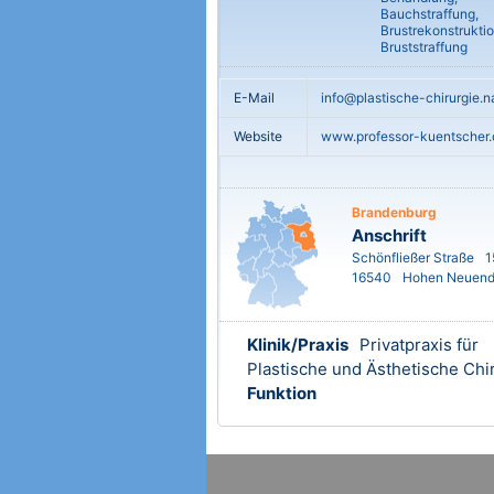
Bauchstraffung,
Brustrekonstruktio
Bruststraffung
E-Mail
info@plastische-chirurgie.
Website
www.professor-kuentscher.
Brandenburg
Anschrift
Schönfließer Straße
1
16540
Hohen Neuend
Klinik/Praxis
Privatpraxis für
Plastische und Ästhetische Chi
Funktion