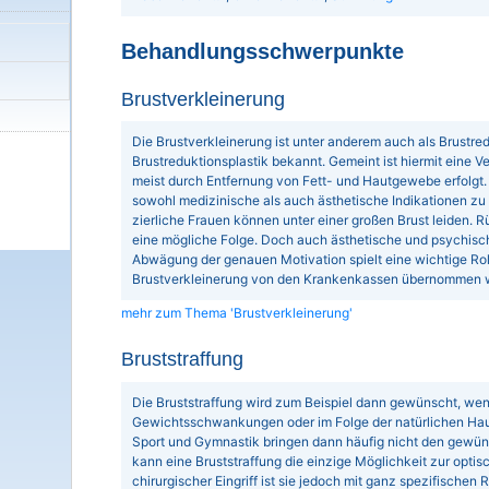
Behandlungsschwerpunkte
Brustverkleinerung
Die Brustverkleinerung ist unter anderem auch als Brustred
Brustreduktionsplastik bekannt. Gemeint ist hiermit eine Ve
meist durch Entfernung von Fett- und Hautgewebe erfolgt
sowohl medizinische als auch ästhetische Indikationen zu
zierliche Frauen können unter einer großen Brust leiden
eine mögliche Folge. Doch auch ästhetische und psychisch
Abwägung der genauen Motivation spielt eine wichtige Roll
Brustverkleinerung von den Krankenkassen übernommen wi
mehr zum Thema 'Brustverkleinerung'
Bruststraffung
Die Bruststraffung wird zum Beispiel dann gewünscht, wenn 
Gewichtsschwankungen oder im Folge der natürlichen Hautal
Sport und Gymnastik bringen dann häufig nicht den gewünsc
kann eine Bruststraffung die einzige Möglichkeit zur optis
chirurgischer Eingriff ist sie jedoch mit ganz spezifischen