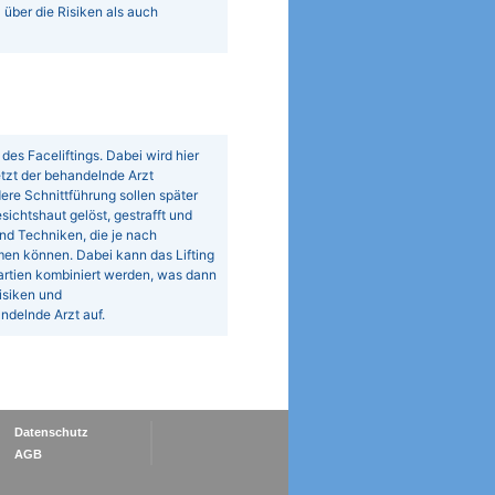
 über die Risiken als auch
des Faceliftings. Dabei wird hier
etzt der behandelnde Arzt
ere Schnittführung sollen später
ichtshaut gelöst, gestrafft und
nd Techniken, die je nach
en können. Dabei kann das Lifting
partien kombiniert werden, was dann
isiken und
andelnde Arzt auf.
Datenschutz
AGB