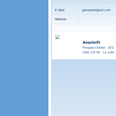
E-Mail
glemperle@aol.com
Website
Anschrift
Prospect Street
302
USA, CA-92
La Jolla