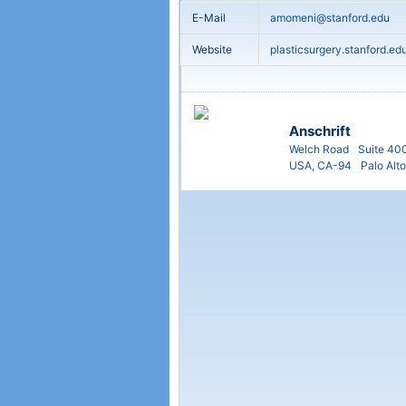
E-Mail
amomeni@stanford.edu
Website
plasticsurgery.stanford.ed
Anschrift
Welch Road
Suite 40
USA, CA-94
Palo Alto