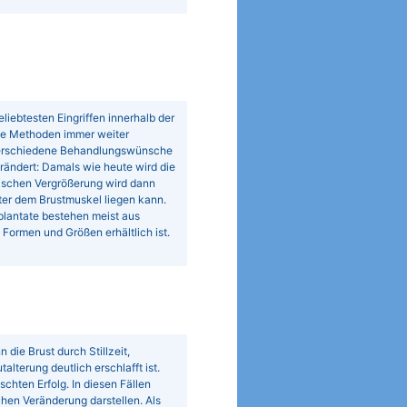
iebtesten Eingriffen innerhalb der
die Methoden immer weiter
 verschiedene Behandlungswünsche
rändert: Damals wie heute wird die
tischen Vergrößerung wird dann
ter dem Brustmuskel liegen kann.
plantate bestehen meist aus
Formen und Größen erhältlich ist.
die Brust durch Stillzeit,
terung deutlich erschlafft ist.
hten Erfolg. In diesen Fällen
chen Veränderung darstellen. Als