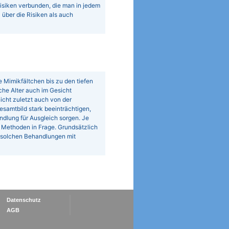
 Risiken verbunden, die man in jedem
 über die Risiken als auch
e Mimikfältchen bis zu den tiefen
iche Alter auch im Gesicht
icht zuletzt auch von der
samtbild stark beeinträchtigen,
ndlung für Ausgleich sorgen. Je
Methoden in Frage. Grundsätzlich
 solchen Behandlungen mit
Datenschutz
AGB