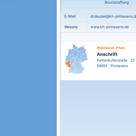
Bruststraffung
E-Mail
dr.deubel@kh-pirmasens.d
Website
www.kh-pirmasens.de
Rheinland-Pfalz
Anschrift
Pettenkoferstraße
22
66955
Pirmasens