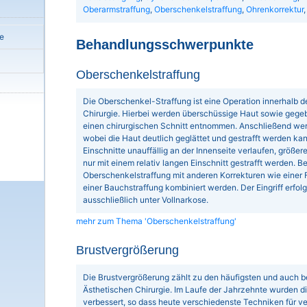
Oberarmstraffung
,
Oberschenkelstraffung
,
Ohrenkorrektur
e
Behandlungsschwerpunkte
Oberschenkelstraffung
Die Oberschenkel-Straffung ist eine Operation innerhalb d
Chirurgie. Hierbei werden überschüssige Haut sowie gege
einen chirurgischen Schnitt entnommen. Anschließend wer
wobei die Haut deutlich geglättet und gestrafft werden kan
Einschnitte unauffällig an der Innenseite verlaufen, größe
nur mit einem relativ langen Einschnitt gestrafft werden. B
Oberschenkelstraffung mit anderen Korrekturen wie einer 
einer Bauchstraffung kombiniert werden. Der Eingriff erfo
ausschließlich unter Vollnarkose.
mehr zum Thema 'Oberschenkelstraffung'
Brustvergrößerung
Die Brustvergrößerung zählt zu den häufigsten und auch bel
Ästhetischen Chirurgie. Im Laufe der Jahrzehnte wurden 
verbessert, so dass heute verschiedenste Techniken für