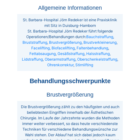
Allgemeine Informationen
St. Barbara-Hospital Jörn Redeker ist eine Praxisklinik
mit Sitz in Duisburg-Hamborn
St. Barbara-Hospital Jörn Redeker führt folgende
Operationen/Behandlungen durch:
Bauchstraffung
,
Bruststraffung
,
Brustvergrößerung
,
Brustverkleinerung
,
Facelifting, Biofacelifting
,
Faltenbehandlung
,
Fettabsaugung
,
Gesäßstraffung
,
Halsstraffung
,
Lidstraffung
,
Oberarmstraffung
,
Oberschenkelstraffung
,
Ohrenkorrektur
,
Stirnlifting
Behandlungsschwerpunkte
Brustvergrößerung
Die Brustvergrößerung zählt zu den häufigsten und auch
beliebtesten Eingriffen innerhalb der Ästhetischen
Chirurgie. Im Laufe der Jahrzehnte wurden die Methoden
immer weiter verbessert, so dass heute verschiedenste
Techniken für verschiedene Behandlungswünsche zur
Wahl stehen. Der Ablauf hat sich dabei jedoch kaum