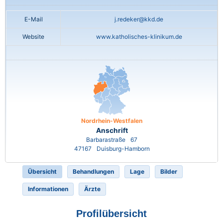
E-Mail
j.redeker@kkd.de
Website
www.katholisches-klinikum.de
Nordrhein-Westfalen
Anschrift
Barbarastraße
67
47167
Duisburg-Hamborn
Übersicht
Behandlungen
Lage
Bilder
Informationen
Ärzte
Profilübersicht