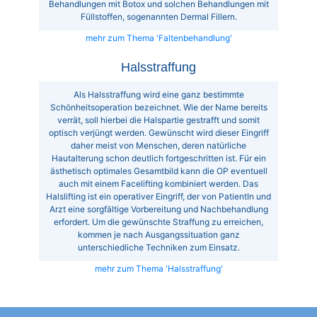
Behandlungen mit Botox und solchen Behandlungen mit
Füllstoffen, sogenannten Dermal Fillern.
mehr zum Thema 'Faltenbehandlung'
Halsstraffung
Als Halsstraffung wird eine ganz bestimmte
Schönheitsoperation bezeichnet. Wie der Name bereits
verrät, soll hierbei die Halspartie gestrafft und somit
optisch verjüngt werden. Gewünscht wird dieser Eingriff
daher meist von Menschen, deren natürliche
Hautalterung schon deutlich fortgeschritten ist. Für ein
ästhetisch optimales Gesamtbild kann die OP eventuell
auch mit einem Facelifting kombiniert werden. Das
Halslifting ist ein operativer Eingriff, der von PatientIn und
Arzt eine sorgfältige Vorbereitung und Nachbehandlung
erfordert. Um die gewünschte Straffung zu erreichen,
kommen je nach Ausgangssituation ganz
unterschiedliche Techniken zum Einsatz.
mehr zum Thema 'Halsstraffung'