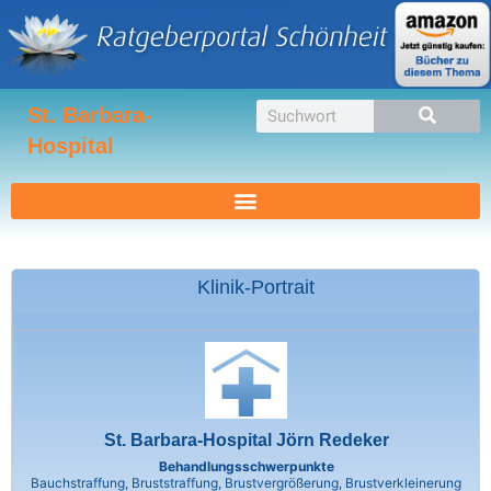
Zum
Inhalt
springen
Suche
St. Barbara-
Hospital
Klinik-Portrait
St. Barbara-Hospital Jörn Redeker
Behandlungsschwerpunkte
Bauchstraffung, Bruststraffung, Brustvergrößerung, Brustverkleinerung