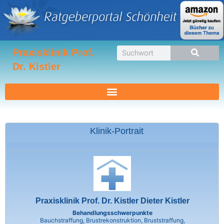
Zum
Inhalt
springen
Suche
Praxisklinik Prof.
Dr. Kistler
Klinik-Portrait
Praxisklinik Prof. Dr. Kistler Dieter Kistler
Behandlungsschwerpunkte
Bauchstraffung, Brustrekonstruktion, Bruststraffung,