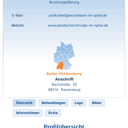
Brustvergrößerung
E-Mail
profkistler@aerzteteam-im-spital.de
Website
www.plastischechirurgie-im-spital.de
Baden-Württemberg
Anschrift
Bachstraße
55
88214
Ravensburg
Übersicht
Behandlungen
Lage
Bilder
Informationen
Ärzte
Profilübersicht