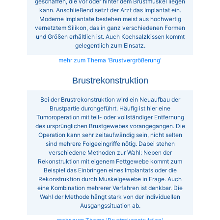
geschaffen, die vor oder hinter dem Brustmuskel liegen
kann. Anschließend setzt der Arzt das Implantat ein.
Moderne Implantate bestehen meist aus hochwertig
vernetztem Silikon, das in ganz verschiedenen Formen
und Größen erhältlich ist. Auch Kochsalzkissen kommt
gelegentlich zum Einsatz.
mehr zum Thema 'Brustvergrößerung'
Brustrekonstruktion
Bei der Brustrekonstruktion wird ein Neuaufbau der
Brustpartie durchgeführt. Häufig ist hier eine
Tumoroperation mit teil- oder vollständiger Entfernung
des ursprünglichen Brustgewebes vorangegangen. Die
Operation kann sehr zeitaufwändig sein, nicht selten
sind mehrere Folgeeingriffe nötig. Dabei stehen
verschiedene Methoden zur Wahl: Neben der
Rekonstruktion mit eigenem Fettgewebe kommt zum
Beispiel das Einbringen eines Implantats oder die
Rekonstruktion durch Muskelgewebe in Frage. Auch
eine Kombination mehrerer Verfahren ist denkbar. Die
Wahl der Methode hängt stark von der individuellen
Ausgangssituation ab.