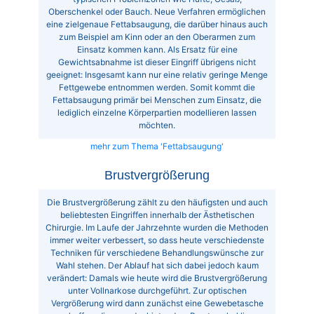
Oberschenkel oder Bauch. Neue Verfahren ermöglichen
eine zielgenaue Fettabsaugung, die darüber hinaus auch
zum Beispiel am Kinn oder an den Oberarmen zum
Einsatz kommen kann. Als Ersatz für eine
Gewichtsabnahme ist dieser Eingriff übrigens nicht
geeignet: Insgesamt kann nur eine relativ geringe Menge
Fettgewebe entnommen werden. Somit kommt die
Fettabsaugung primär bei Menschen zum Einsatz, die
lediglich einzelne Körperpartien modellieren lassen
möchten.
mehr zum Thema 'Fettabsaugung'
Brustvergrößerung
Die Brustvergrößerung zählt zu den häufigsten und auch
beliebtesten Eingriffen innerhalb der Ästhetischen
Chirurgie. Im Laufe der Jahrzehnte wurden die Methoden
immer weiter verbessert, so dass heute verschiedenste
Techniken für verschiedene Behandlungswünsche zur
Wahl stehen. Der Ablauf hat sich dabei jedoch kaum
verändert: Damals wie heute wird die Brustvergrößerung
unter Vollnarkose durchgeführt. Zur optischen
Vergrößerung wird dann zunächst eine Gewebetasche