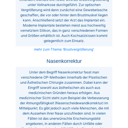
unter Vollnarkose durchgeführt. Zur optischen
Vergrößerung wird dann zunächst eine Gewebetasche
geschaffen, die vor oder hinter dem Brustmuskel liegen
kann. Anschließend setzt der Arzt das Implantat ein.
Moderne Implantate bestehen meist aus hochwertig
vernetztem Silikon, das in ganz verschiedenen Formen
und Größen erhältlich ist. Auch Kochsalzkissen kommt
gelegentlich zum Einsatz.
mehr zum Thema 'Brustvergrößerung'
Nasenkorrektur
Unter dem Begriff Nasenkorrektur fasst man
verschiedene OP-Methoden innerhalb der Plastischen
und Ästhetischen Chirurgie zusammen. Dabei kann der
Eingriff sowohl aus ästhetischen als auch aus
medizinischen Gründen heraus erfolgen. Aus
medizinischer Sicht steht zum Beispiel die Verbesserung
der Atmungsfähigkeit (Nasenscheidewandkorrektur) im
Mittelpunkt. Es gibt jedoch auch viele Menschen, die mit
dem Aussehen ihrer Nase unzufrieden sind. In vielen
Fällen ist das unerwünschte Erscheinungsbild
angeboren, in anderen Fällen durch Unfälle oder