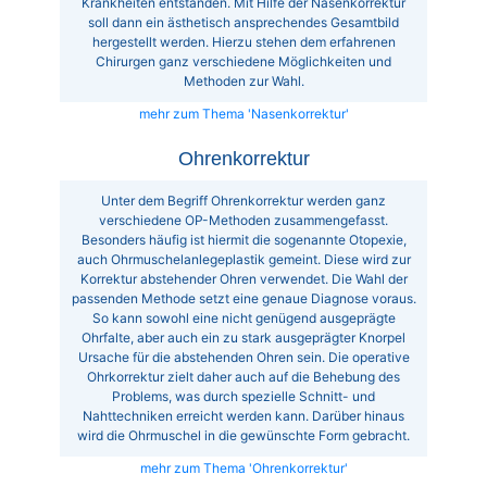
Krankheiten entstanden. Mit Hilfe der Nasenkorrektur
soll dann ein ästhetisch ansprechendes Gesamtbild
hergestellt werden. Hierzu stehen dem erfahrenen
Chirurgen ganz verschiedene Möglichkeiten und
Methoden zur Wahl.
mehr zum Thema 'Nasenkorrektur'
Ohrenkorrektur
Unter dem Begriff Ohrenkorrektur werden ganz
verschiedene OP-Methoden zusammengefasst.
Besonders häufig ist hiermit die sogenannte Otopexie,
auch Ohrmuschelanlegeplastik gemeint. Diese wird zur
Korrektur abstehender Ohren verwendet. Die Wahl der
passenden Methode setzt eine genaue Diagnose voraus.
So kann sowohl eine nicht genügend ausgeprägte
Ohrfalte, aber auch ein zu stark ausgeprägter Knorpel
Ursache für die abstehenden Ohren sein. Die operative
Ohrkorrektur zielt daher auch auf die Behebung des
Problems, was durch spezielle Schnitt- und
Nahttechniken erreicht werden kann. Darüber hinaus
wird die Ohrmuschel in die gewünschte Form gebracht.
mehr zum Thema 'Ohrenkorrektur'