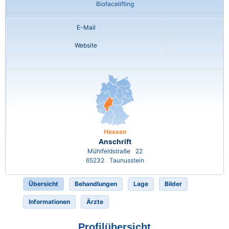
Biofacelifting
E-Mail
Website
Hessen
Anschrift
Mühlfeldstraße
22
65232
Taunusstein
Übersicht
Behandlungen
Lage
Bilder
Informationen
Ärzte
Profilübersicht