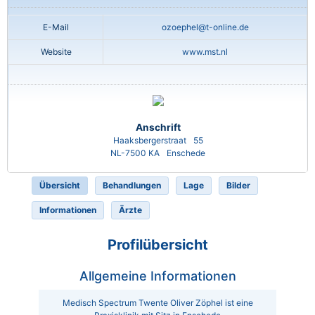
E-Mail
ozoephel@t-online.de
Website
www.mst.nl
Anschrift
Haaksbergerstraat
55
NL-7500 KA
Enschede
Übersicht
Behandlungen
Lage
Bilder
Informationen
Ärzte
Profilübersicht
Allgemeine Informationen
Medisch Spectrum Twente Oliver Zöphel ist eine