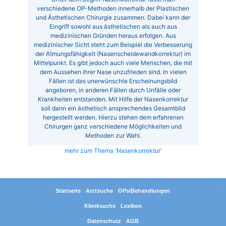
verschiedene OP-Methoden innerhalb der Plastischen
und Ästhetischen Chirurgie zusammen. Dabei kann der
Eingriff sowohl aus ästhetischen als auch aus
medizinischen Gründen heraus erfolgen. Aus
medizinischer Sicht steht zum Beispiel die Verbesserung
der Atmungsfähigkeit (Nasenscheidewandkorrektur) im
Mittelpunkt. Es gibt jedoch auch viele Menschen, die mit
dem Aussehen ihrer Nase unzufrieden sind. In vielen
Fällen ist das unerwünschte Erscheinungsbild
angeboren, in anderen Fällen durch Unfälle oder
Krankheiten entstanden. Mit Hilfe der Nasenkorrektur
soll dann ein ästhetisch ansprechendes Gesamtbild
hergestellt werden. Hierzu stehen dem erfahrenen
Chirurgen ganz verschiedene Möglichkeiten und
Methoden zur Wahl.
mehr zum Thema 'Nasenkorrektur'
Startseite
Arztsuche
OPs/Behandlungen
Kliniksuche
Lexikon
Datenschutz
AGB