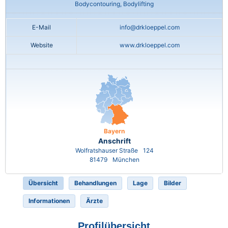
Bodycontouring, Bodylifting
E-Mail
info@drkloeppel.com
Website
www.drkloeppel.com
Bayern
Anschrift
Wolfratshauser Straße
124
81479
München
Übersicht
Behandlungen
Lage
Bilder
Informationen
Ärzte
Profilübersicht