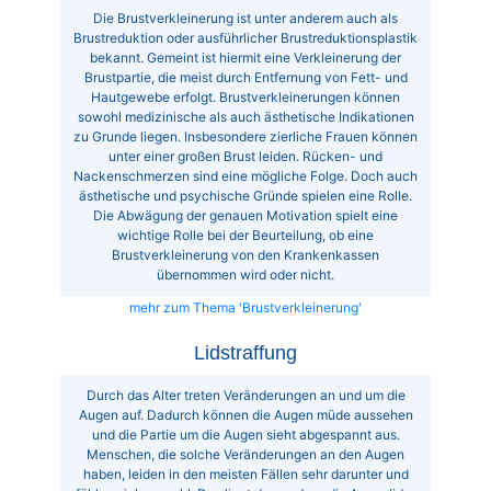
Die Brustverkleinerung ist unter anderem auch als
Brustreduktion oder ausführlicher Brustreduktionsplastik
bekannt. Gemeint ist hiermit eine Verkleinerung der
Brustpartie, die meist durch Entfernung von Fett- und
Hautgewebe erfolgt. Brustverkleinerungen können
sowohl medizinische als auch ästhetische Indikationen
zu Grunde liegen. Insbesondere zierliche Frauen können
unter einer großen Brust leiden. Rücken- und
Nackenschmerzen sind eine mögliche Folge. Doch auch
ästhetische und psychische Gründe spielen eine Rolle.
Die Abwägung der genauen Motivation spielt eine
wichtige Rolle bei der Beurteilung, ob eine
Brustverkleinerung von den Krankenkassen
übernommen wird oder nicht.
mehr zum Thema 'Brustverkleinerung'
Lidstraffung
Durch das Alter treten Veränderungen an und um die
Augen auf. Dadurch können die Augen müde aussehen
und die Partie um die Augen sieht abgespannt aus.
Menschen, die solche Veränderungen an den Augen
haben, leiden in den meisten Fällen sehr darunter und