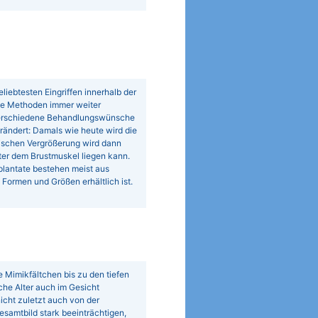
iebtesten Eingriffen innerhalb der
die Methoden immer weiter
 verschiedene Behandlungswünsche
rändert: Damals wie heute wird die
tischen Vergrößerung wird dann
ter dem Brustmuskel liegen kann.
plantate bestehen meist aus
Formen und Größen erhältlich ist.
e Mimikfältchen bis zu den tiefen
iche Alter auch im Gesicht
icht zuletzt auch von der
samtbild stark beeinträchtigen,