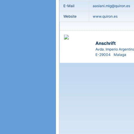
E-Mail
aaslani.mlg@quiron.es
Website
www.quiron.es
Anschrift
Avda. Imperio Argentin
E-29004
Malaga