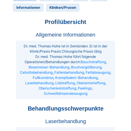
Informationen
Kliniken/Praxen
Profilübersicht
Allgemeine Informationen
Dr. med. Thomas Hohe ist in Gemünden. Er ist in der
Klinik/Praxis Praxis Chirurgische Praxis tätig
Dr. med. Thomas Hohe führt folgende
Operationen/Behandlungen durch:
Bauchstraffung
,
Besenreiser-Behandlung
,
Brustvergrößerung
,
Cellulitebehandlung
,
Faltenbehandlung
,
Fettabsaugung
,
Fußkorrektur
,
Krampfadern-Behandlung
,
Laserbehandlung
,
Lidstraffung
,
Oberarmstraffung
,
Oberschenkelstraffung
,
Peelings
,
Schweißdrüsenabsaugung
Behandlungsschwerpunkte
Laserbehandlung