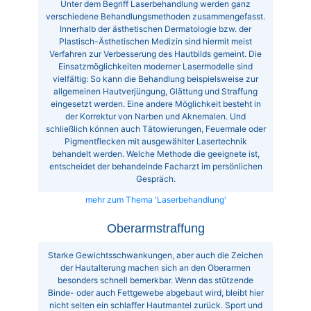
Unter dem Begriff Laserbehandlung werden ganz
verschiedene Behandlungsmethoden zusammengefasst.
Innerhalb der ästhetischen Dermatologie bzw. der
Plastisch-Ästhetischen Medizin sind hiermit meist
Verfahren zur Verbesserung des Hautbilds gemeint. Die
Einsatzmöglichkeiten moderner Lasermodelle sind
vielfältig: So kann die Behandlung beispielsweise zur
allgemeinen Hautverjüngung, Glättung und Straffung
eingesetzt werden. Eine andere Möglichkeit besteht in
der Korrektur von Narben und Aknemalen. Und
schließlich können auch Tätowierungen, Feuermale oder
Pigmentflecken mit ausgewählter Lasertechnik
behandelt werden. Welche Methode die geeignete ist,
entscheidet der behandelnde Facharzt im persönlichen
Gespräch.
mehr zum Thema 'Laserbehandlung'
Oberarmstraffung
Starke Gewichtsschwankungen, aber auch die Zeichen
der Hautalterung machen sich an den Oberarmen
besonders schnell bemerkbar. Wenn das stützende
Binde- oder auch Fettgewebe abgebaut wird, bleibt hier
nicht selten ein schlaffer Hautmantel zurück. Sport und