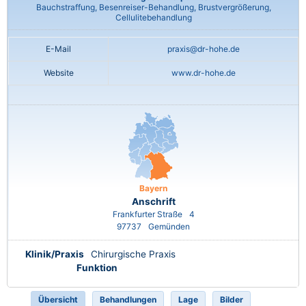
Bauchstraffung, Besenreiser-Behandlung, Brustvergrößerung,
Cellulitebehandlung
E-Mail
praxis@dr-hohe.de
Website
www.dr-hohe.de
Bayern
Anschrift
Frankfurter Straße
4
97737
Gemünden
Klinik/Praxis
Chirurgische Praxis
Funktion
Übersicht
Behandlungen
Lage
Bilder