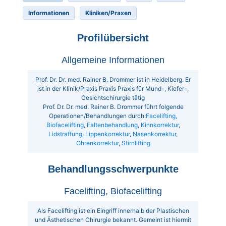
Informationen
Kliniken/Praxen
Profilübersicht
Allgemeine Informationen
Prof. Dr. Dr. med. Rainer B. Drommer ist in Heidelberg. Er
ist in der Klinik/Praxis Praxis Praxis für Mund-, Kiefer-,
Gesichtschirurgie tätig
Prof. Dr. Dr. med. Rainer B. Drommer führt folgende
Operationen/Behandlungen durch:
Facelifting,
Biofacelifting
,
Faltenbehandlung
,
Kinnkorrektur
,
Lidstraffung
,
Lippenkorrektur
,
Nasenkorrektur
,
Ohrenkorrektur
,
Stirnlifting
Behandlungsschwerpunkte
Facelifting, Biofacelifting
Als Facelifting ist ein Eingriff innerhalb der Plastischen
und Ästhetischen Chirurgie bekannt. Gemeint ist hiermit