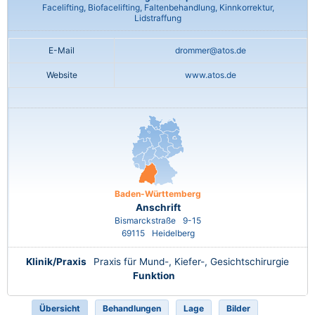
Facelifting, Biofacelifting, Faltenbehandlung, Kinnkorrektur,
Lidstraffung
E-Mail
drommer@atos.de
Website
www.atos.de
Baden-Württemberg
Anschrift
Bismarckstraße
9-15
69115
Heidelberg
Klinik/Praxis
Praxis für Mund-, Kiefer-, Gesichtschirurgie
Funktion
Übersicht
Behandlungen
Lage
Bilder