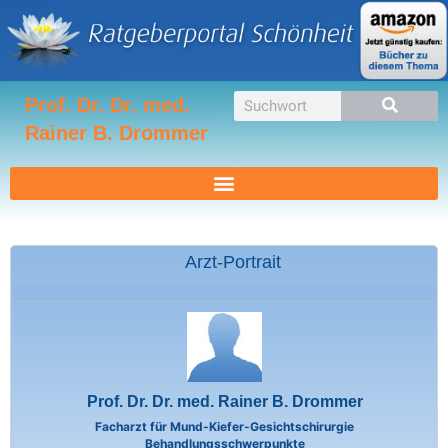
Zum
Inhalt
springen
Suche
Prof. Dr. Dr. med.
Rainer B. Drommer
Arzt-Portrait
Prof. Dr. Dr. med. Rainer B. Drommer
Facharzt für Mund-Kiefer-Gesichtschirurgie
Behandlungsschwerpunkte