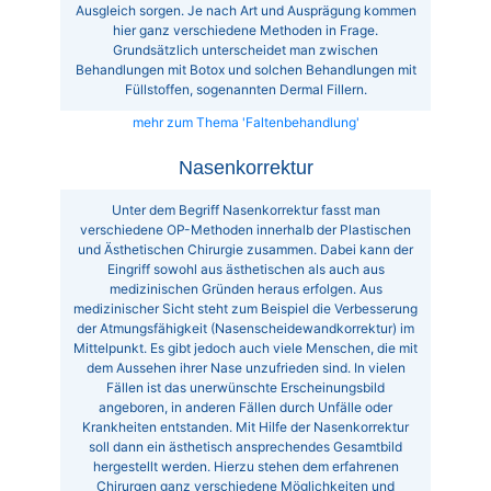
Ausgleich sorgen. Je nach Art und Ausprägung kommen
hier ganz verschiedene Methoden in Frage.
Grundsätzlich unterscheidet man zwischen
Behandlungen mit Botox und solchen Behandlungen mit
Füllstoffen, sogenannten Dermal Fillern.
mehr zum Thema 'Faltenbehandlung'
Nasenkorrektur
Unter dem Begriff Nasenkorrektur fasst man
verschiedene OP-Methoden innerhalb der Plastischen
und Ästhetischen Chirurgie zusammen. Dabei kann der
Eingriff sowohl aus ästhetischen als auch aus
medizinischen Gründen heraus erfolgen. Aus
medizinischer Sicht steht zum Beispiel die Verbesserung
der Atmungsfähigkeit (Nasenscheidewandkorrektur) im
Mittelpunkt. Es gibt jedoch auch viele Menschen, die mit
dem Aussehen ihrer Nase unzufrieden sind. In vielen
Fällen ist das unerwünschte Erscheinungsbild
angeboren, in anderen Fällen durch Unfälle oder
Krankheiten entstanden. Mit Hilfe der Nasenkorrektur
soll dann ein ästhetisch ansprechendes Gesamtbild
hergestellt werden. Hierzu stehen dem erfahrenen
Chirurgen ganz verschiedene Möglichkeiten und