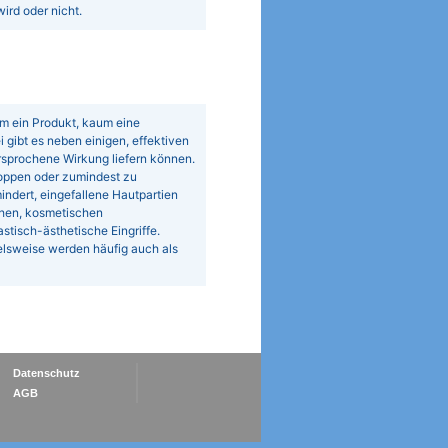
rd oder nicht.
um ein Produkt, kaum eine
gibt es neben einigen, effektiven
rsprochene Wirkung liefern können.
stoppen oder zumindest zu
ndert, eingefallene Hautpartien
chen, kosmetischen
tisch-ästhetische Eingriffe.
elsweise werden häufig auch als
Datenschutz
AGB