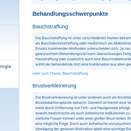
Behandlungsschwerpunkte
Bauchstraffung
Die Bauchstraffung ist unter verschiedenen Namen bekann
als Bauchdeckenstraffung oder medizinisch als Abdominal
Einsatz kommenden Methoden unterscheiden sich: Je nac
gewünschtem Behandlungsziel kann überschüssiges Fett
Hautstraffung oder zusätzlich auch eine Bauchnabelkorrek
wählt der behandelnde Arzt eine Kombination aus allen g
ologie
mehr zum Thema 'Bauchstraffung'
Brustverkleinerung
Die Brustverkleinerung ist unter anderem auch als Brustred
Brustreduktionsplastik bekannt. Gemeint ist hiermit eine Ve
meist durch Entfernung von Fett- und Hautgewebe erfolgt
sowohl medizinische als auch ästhetische Indikationen zu
zierliche Frauen können unter einer großen Brust leiden
eine mögliche Folge. Doch auch ästhetische und psychisch
Abwägung der genauen Motivation spielt eine wichtige Roll