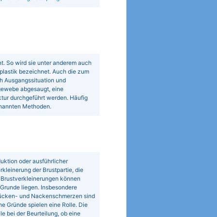
t. So wird sie unter anderem auch
plastik bezeichnet. Auch die zum
h Ausgangssituation und
gewebe abgesaugt, eine
tur durchgeführt werden. Häufig
enannten Methoden.
uktion oder ausführlicher
rkleinerung der Brustpartie, die
. Brustverkleinerungen können
 Grunde liegen. Insbesondere
. Rücken- und Nackenschmerzen sind
e Gründe spielen eine Rolle. Die
e bei der Beurteilung, ob eine