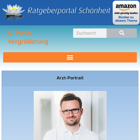
Zum
Inhalt
springen
Suche
G-Punkt-
Vergrößerung
Arzt-Portrait