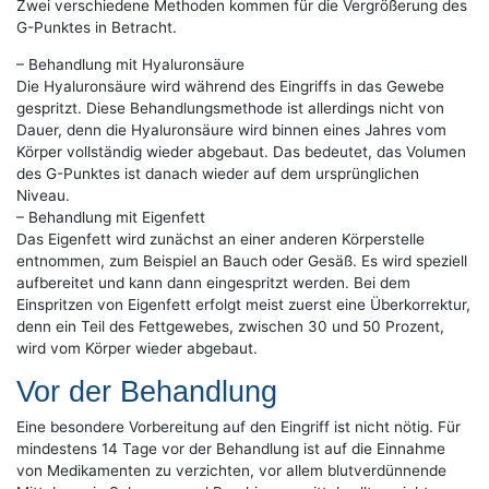
Zwei verschiedene Methoden kommen für die Vergrößerung des
G-Punktes in Betracht.
– Behandlung mit Hyaluronsäure
Die Hyaluronsäure wird während des Eingriffs in das Gewebe
gespritzt. Diese Behandlungsmethode ist allerdings nicht von
Dauer, denn die Hyaluronsäure wird binnen eines Jahres vom
Körper vollständig wieder abgebaut. Das bedeutet, das Volumen
des G-Punktes ist danach wieder auf dem ursprünglichen
Niveau.
– Behandlung mit Eigenfett
Das Eigenfett wird zunächst an einer anderen Körperstelle
entnommen, zum Beispiel an Bauch oder Gesäß. Es wird speziell
aufbereitet und kann dann eingespritzt werden. Bei dem
Einspritzen von Eigenfett erfolgt meist zuerst eine Überkorrektur,
denn ein Teil des Fettgewebes, zwischen 30 und 50 Prozent,
wird vom Körper wieder abgebaut.
Vor der Behandlung
Eine besondere Vorbereitung auf den Eingriff ist nicht nötig. Für
mindestens 14 Tage vor der Behandlung ist auf die Einnahme
von Medikamenten zu verzichten, vor allem blutverdünnende