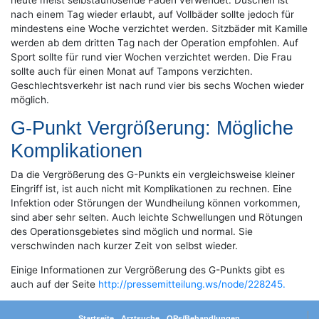
heute meist selbstauflösende Fäden verwendet. Duschen ist
nach einem Tag wieder erlaubt, auf Vollbäder sollte jedoch für
mindestens eine Woche verzichtet werden. Sitzbäder mit Kamille
werden ab dem dritten Tag nach der Operation empfohlen. Auf
Sport sollte für rund vier Wochen verzichtet werden. Die Frau
sollte auch für einen Monat auf Tampons verzichten.
Geschlechtsverkehr ist nach rund vier bis sechs Wochen wieder
möglich.
G-Punkt Vergrößerung: Mögliche
Komplikationen
Da die Vergrößerung des G-Punkts ein vergleichsweise kleiner
Eingriff ist, ist auch nicht mit Komplikationen zu rechnen. Eine
Infektion oder Störungen der Wundheilung können vorkommen,
sind aber sehr selten. Auch leichte Schwellungen und Rötungen
des Operationsgebietes sind möglich und normal. Sie
verschwinden nach kurzer Zeit von selbst wieder.
Einige Informationen zur Vergrößerung des G-Punkts gibt es
auch auf der Seite
http://pressemitteilung.ws/node/228245.
Startseite
Arztsuche
OPs/Behandlungen