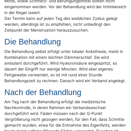
Mittel, sowie Schmerz- und Beruhigungsmittel sollten nicht
eingenommen werden. Vor der Behandlung wird der Intimbereich
in der Regel rasiert.
Der Termin kann auf jeden Tag des weiblichen Zyklus gelegt
werden, allerdings ist zu empfehlen, nicht unbedingt den
Zeitpunkt der Menstruation herauszusuchen.
Die Behandlung
Die Behandlung selbst erfolgt unter lokaler Anästhesie, meist in
Kombination mit einem leichten Dämmerschlaf. Sie wird
ambulant durchgeführt. Wird Hyaluronsäure eingespritzt, so
dauert der Eingriff nur wenige Minuten. Wird aber eigenes
Fettgewebe verwendet, so ist mit rund einer Stunde
Behandlungszeit zu rechnen. Danach wird ein Verband angelegt.
Nach der Behandlung
Am Tag nach der Behandlung erfolgt die medizinische
Nachkontrolle, in deren Rahmen ein Verbandswechsel
durchgeführt wird. Fäden müssen nach der G-Punkt
Vergrößerung nicht gezogen werden, für den Fall, dass Schnitte
gemacht wurden, etwa für die Entnahme des Eigenfetts, werden