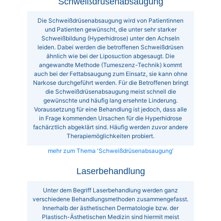
Schweißdrüsenabsaugung
Die Schweißdrüsenabsaugung wird von Patientinnen
und Patienten gewünscht, die unter sehr starker
Schweißbildung (Hyperhidrose) unter den Achseln
leiden. Dabei werden die betroffenen Schweißdrüsen
ähnlich wie bei der Liposuction abgesaugt. Die
angewandte Methode (Tumeszenz-Technik) kommt
auch bei der Fettabsaugung zum Einsatz, sie kann ohne
Narkose durchgeführt werden. Für die Betroffenen bringt
die Schweißdrüsenabsaugung meist schnell die
gewünschte und häufig lang ersehnte Linderung.
Voraussetzung für eine Behandlung ist jedoch, dass alle
in Frage kommenden Ursachen für die Hyperhidrose
fachärztlich abgeklärt sind. Häufig werden zuvor andere
Therapiemöglichkeiten probiert.
mehr zum Thema 'Schweißdrüsenabsaugung'
Laserbehandlung
Unter dem Begriff Laserbehandlung werden ganz
verschiedene Behandlungsmethoden zusammengefasst.
Innerhalb der ästhetischen Dermatologie bzw. der
Plastisch-Ästhetischen Medizin sind hiermit meist