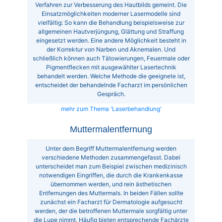
Verfahren zur Verbesserung des Hautbilds gemeint. Die
Einsatzmöglichkeiten moderner Lasermodelle sind
vielfältig: So kann die Behandlung beispielsweise zur
allgemeinen Hautverjüngung, Glättung und Straffung
eingesetzt werden. Eine andere Möglichkeit besteht in
der Korrektur von Narben und Aknemalen. Und
schließlich können auch Tätowierungen, Feuermale oder
Pigmentflecken mit ausgewählter Lasertechnik
behandelt werden. Welche Methode die geeignete ist,
entscheidet der behandelnde Facharzt im persönlichen
Gespräch.
mehr zum Thema 'Laserbehandlung'
Muttermalentfernung
Unter dem Begriff Muttermalentfernung werden
verschiedene Methoden zusammengefasst. Dabei
unterscheidet man zum Beispiel zwischen medizinisch
notwendigen Eingriffen, die durch die Krankenkasse
übernommen werden, und rein ästhetischen
Entfernungen des Muttermals. In beiden Fällen sollte
zunächst ein Facharzt für Dermatologie aufgesucht
werden, der die betroffenen Muttermale sorgfältig unter
die Lupe nimmt. Häufig bieten entsprechende Fachärzte