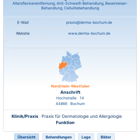
Altersfleckenentfernung, Anti-Schweiß-Behandlung, Besenreiser-
Behandlung, Cellulitebehandlung
E-Mail
praxis@derma-bochum.de
Website
www.derma-bochum.de
Nordrhein-Westfalen
Anschrift
Hochstraße
14
44866
Bochum
Klinik/Praxis
Praxis für Dermatologie und Allergologie
Funktion
Übersicht
Behandlungen
Lage
Bilder