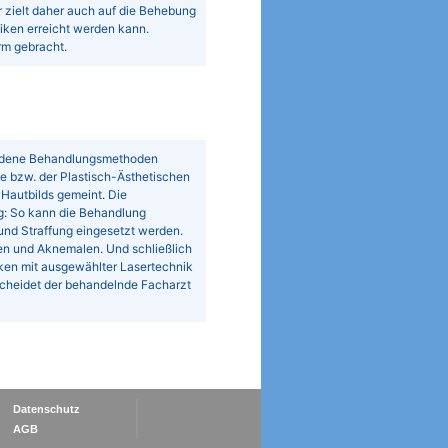
r zielt daher auch auf die Behebung
iken erreicht werden kann.
rm gebracht.
iedene Behandlungsmethoden
e bzw. der Plastisch-Ästhetischen
 Hautbilds gemeint. Die
ig: So kann die Behandlung
und Straffung eingesetzt werden.
ben und Aknemalen. Und schließlich
en mit ausgewählter Lasertechnik
scheidet der behandelnde Facharzt
Datenschutz
AGB