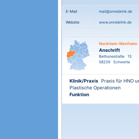
E-Mail
mail@onnebrink.de
Website
www.onnebrink.de
Nordrhein-Westfalen
Anschrift
Bethunestraße
15
58239
Schwerte
Klinik/Praxis
Praxis für HNO u
Plastische Operationen
Funktion