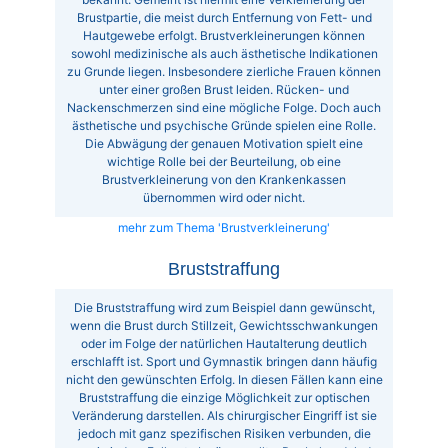
Brustpartie, die meist durch Entfernung von Fett- und
Hautgewebe erfolgt. Brustverkleinerungen können
sowohl medizinische als auch ästhetische Indikationen
zu Grunde liegen. Insbesondere zierliche Frauen können
unter einer großen Brust leiden. Rücken- und
Nackenschmerzen sind eine mögliche Folge. Doch auch
ästhetische und psychische Gründe spielen eine Rolle.
Die Abwägung der genauen Motivation spielt eine
wichtige Rolle bei der Beurteilung, ob eine
Brustverkleinerung von den Krankenkassen
übernommen wird oder nicht.
mehr zum Thema 'Brustverkleinerung'
Bruststraffung
Die Bruststraffung wird zum Beispiel dann gewünscht,
wenn die Brust durch Stillzeit, Gewichtsschwankungen
oder im Folge der natürlichen Hautalterung deutlich
erschlafft ist. Sport und Gymnastik bringen dann häufig
nicht den gewünschten Erfolg. In diesen Fällen kann eine
Bruststraffung die einzige Möglichkeit zur optischen
Veränderung darstellen. Als chirurgischer Eingriff ist sie
jedoch mit ganz spezifischen Risiken verbunden, die