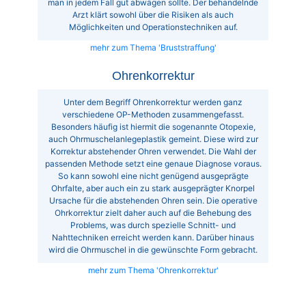
man in jedem Fall gut abwägen sollte. Der behandelnde
Arzt klärt sowohl über die Risiken als auch
Möglichkeiten und Operationstechniken auf.
mehr zum Thema 'Bruststraffung'
Ohrenkorrektur
Unter dem Begriff Ohrenkorrektur werden ganz
verschiedene OP-Methoden zusammengefasst.
Besonders häufig ist hiermit die sogenannte Otopexie,
auch Ohrmuschelanlegeplastik gemeint. Diese wird zur
Korrektur abstehender Ohren verwendet. Die Wahl der
passenden Methode setzt eine genaue Diagnose voraus.
So kann sowohl eine nicht genügend ausgeprägte
Ohrfalte, aber auch ein zu stark ausgeprägter Knorpel
Ursache für die abstehenden Ohren sein. Die operative
Ohrkorrektur zielt daher auch auf die Behebung des
Problems, was durch spezielle Schnitt- und
Nahttechniken erreicht werden kann. Darüber hinaus
wird die Ohrmuschel in die gewünschte Form gebracht.
mehr zum Thema 'Ohrenkorrektur'