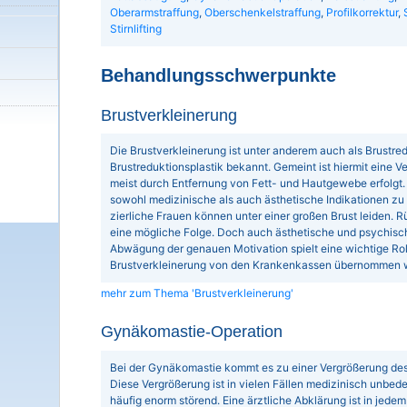
Oberarmstraffung
,
Oberschenkelstraffung
,
Profilkorrektur
,
Stirnlifting
Behandlungsschwerpunkte
Brustverkleinerung
Die Brustverkleinerung ist unter anderem auch als Brustred
Brustreduktionsplastik bekannt. Gemeint ist hiermit eine Ve
meist durch Entfernung von Fett- und Hautgewebe erfolgt
sowohl medizinische als auch ästhetische Indikationen zu
zierliche Frauen können unter einer großen Brust leiden
eine mögliche Folge. Doch auch ästhetische und psychisch
Abwägung der genauen Motivation spielt eine wichtige Roll
Brustverkleinerung von den Krankenkassen übernommen wi
mehr zum Thema 'Brustverkleinerung'
Gynäkomastie-Operation
Bei der Gynäkomastie kommt es zu einer Vergrößerung d
Diese Vergrößerung ist in vielen Fällen medizinisch unbede
häufig enorm störend. Eine ärztliche Abklärung ist in jedem 