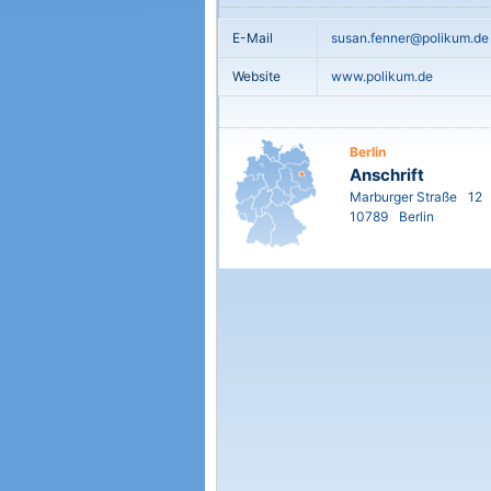
E-Mail
susan.fenner@polikum.de
Website
www.polikum.de
Berlin
Anschrift
Marburger Straße
12
10789
Berlin