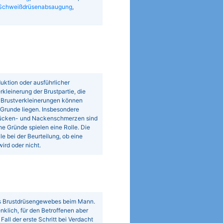
Schweißdrüsenabsaugung
,
uktion oder ausführlicher
rkleinerung der Brustpartie, die
. Brustverkleinerungen können
 Grunde liegen. Insbesondere
. Rücken- und Nackenschmerzen sind
e Gründe spielen eine Rolle. Die
e bei der Beurteilung, ob eine
rd oder nicht.
es Brustdrüsengewebes beim Mann.
nklich, für den Betroffenen aber
Fall der erste Schritt bei Verdacht