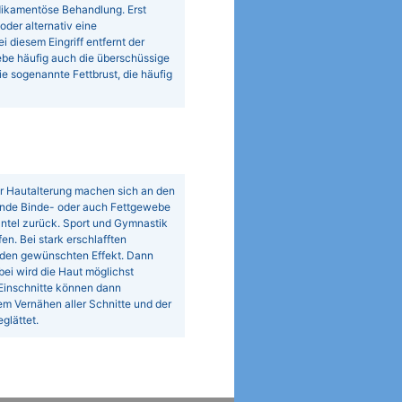
dikamentöse Behandlung. Erst
oder alternativ eine
diesem Eingriff entfernt der
e häufig auch die überschüssige
 sogenannte Fettbrust, die häufig
r Hautalterung machen sich an den
ende Binde- oder auch Fettgewebe
mantel zurück. Sport und Gymnastik
n. Bei stark erschlafften
 den gewünschten Effekt. Dann
ei wird die Haut möglichst
 Einschnitte können dann
m Vernähen aller Schnitte und der
glättet.