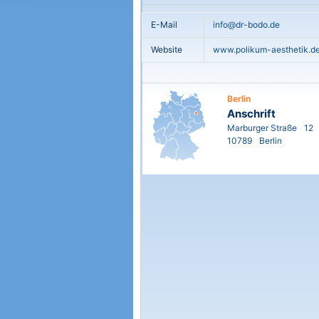
E-Mail
info@dr-bodo.de
Website
www.polikum-aesthetik.d
Berlin
Anschrift
Marburger Straße
12
10789
Berlin