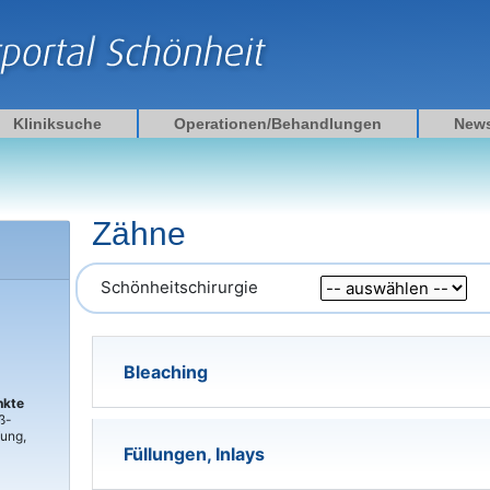
Kliniksuche
Operationen/Behandlungen
New
Zähne
Schönheitschirurgie
Bleaching
nkte
ß-
fung,
Füllungen, Inlays