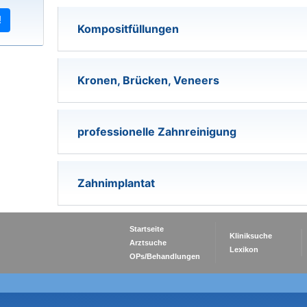
!
Kompositfüllungen
Kronen, Brücken, Veneers
professionelle Zahnreinigung
Zahnimplantat
Startseite
Kliniksuche
Arztsuche
Lexikon
OPs/Behandlungen