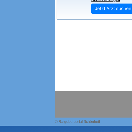
Jetzt Arzt suchen
© Ratgeberportal Schönheit