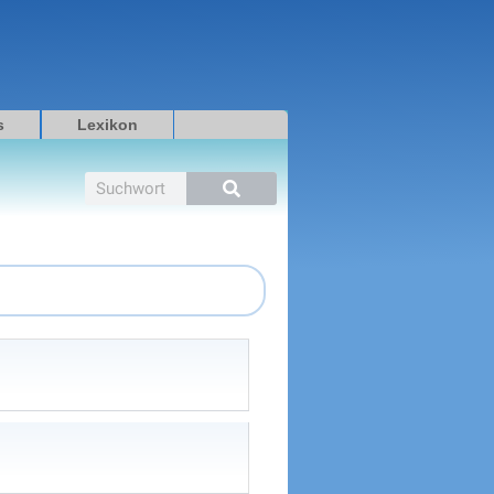
s
Lexikon
Suche