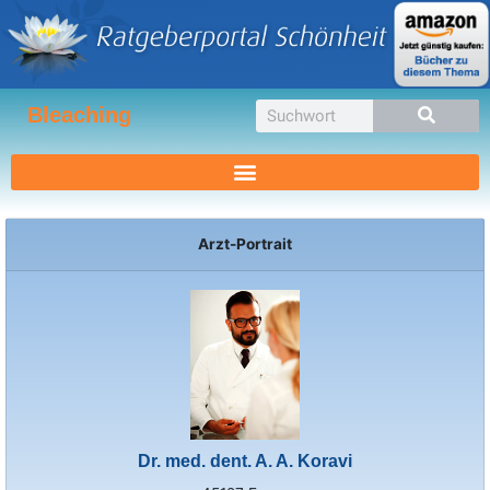
Zum
Inhalt
springen
Suche
Bleaching
Arzt-Portrait
Dr. med. dent. A. A. Koravi