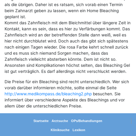
als die übrigen. Daher ist es ratsam, sich vorab einen Termin
beim Zahnarzt geben zu lassen, wenn ein Home Bleaching
geplant ist.
Kommt das Zahnfleisch mit dem Bleichmittel über längere Zeit in
Kontakt, kann es sein, dass es hier zu Verfärbungen kommt. Das
Zahnfleisch wird an der betreffenden Stelle dann weiß, weil es
hier nicht durchblutet wird. Doch auch das gibt sich spätestens
nach einigen Tagen wieder. Die rosa Farbe kehrt schnell zurück
und es muss sich niemand Sorgen machen, dass das
Zahnfleisch vielleicht absterben könnte. Dem ist nicht so.
Ansonsten sind Komplikationen höchst selten, das Bleaching Gel
ist gut verträglich. Es darf allerdings nicht verschluckt werden.
Die Preise für ein Bleaching sind recht unterschiedlich. Wer sich
vorab darüber informieren möchte, sollte einmal die Seite
http://www.medikompass.de/bleaching2.php
besuchen. Sie
informiert über verschiedene Aspekte des Bleachings und vor
allem über die unterschiedlichen Preise.
Startseite
Arztsuche
OPs/Behandlungen
Kliniksuche
Lexikon