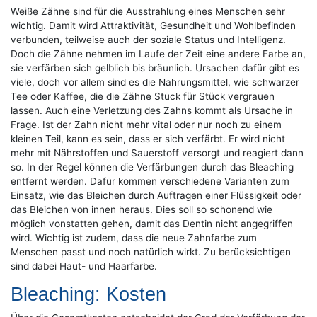
Weiße Zähne sind für die Ausstrahlung eines Menschen sehr
wichtig. Damit wird Attraktivität, Gesundheit und Wohlbefinden
verbunden, teilweise auch der soziale Status und Intelligenz.
Doch die Zähne nehmen im Laufe der Zeit eine andere Farbe an,
sie verfärben sich gelblich bis bräunlich. Ursachen dafür gibt es
viele, doch vor allem sind es die Nahrungsmittel, wie schwarzer
Tee oder Kaffee, die die Zähne Stück für Stück vergrauen
lassen. Auch eine Verletzung des Zahns kommt als Ursache in
Frage. Ist der Zahn nicht mehr vital oder nur noch zu einem
kleinen Teil, kann es sein, dass er sich verfärbt. Er wird nicht
mehr mit Nährstoffen und Sauerstoff versorgt und reagiert dann
so. In der Regel können die Verfärbungen durch das Bleaching
entfernt werden. Dafür kommen verschiedene Varianten zum
Einsatz, wie das Bleichen durch Auftragen einer Flüssigkeit oder
das Bleichen von innen heraus. Dies soll so schonend wie
möglich vonstatten gehen, damit das Dentin nicht angegriffen
wird. Wichtig ist zudem, dass die neue Zahnfarbe zum
Menschen passt und noch natürlich wirkt. Zu berücksichtigen
sind dabei Haut- und Haarfarbe.
Bleaching: Kosten