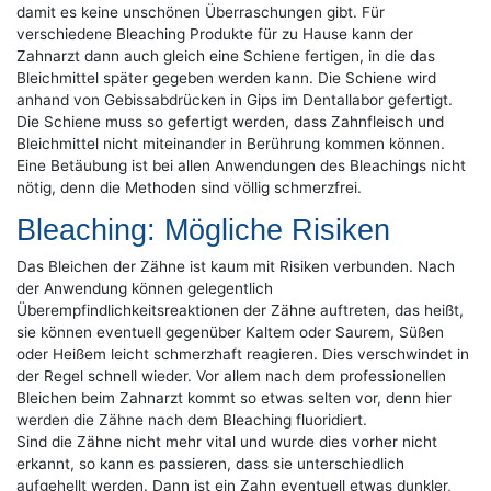
damit es keine unschönen Überraschungen gibt. Für
verschiedene Bleaching Produkte für zu Hause kann der
Zahnarzt dann auch gleich eine Schiene fertigen, in die das
Bleichmittel später gegeben werden kann. Die Schiene wird
anhand von Gebissabdrücken in Gips im Dentallabor gefertigt.
Die Schiene muss so gefertigt werden, dass Zahnfleisch und
Bleichmittel nicht miteinander in Berührung kommen können.
Eine Betäubung ist bei allen Anwendungen des Bleachings nicht
nötig, denn die Methoden sind völlig schmerzfrei.
Bleaching: Mögliche Risiken
Das Bleichen der Zähne ist kaum mit Risiken verbunden. Nach
der Anwendung können gelegentlich
Überempfindlichkeitsreaktionen der Zähne auftreten, das heißt,
sie können eventuell gegenüber Kaltem oder Saurem, Süßen
oder Heißem leicht schmerzhaft reagieren. Dies verschwindet in
der Regel schnell wieder. Vor allem nach dem professionellen
Bleichen beim Zahnarzt kommt so etwas selten vor, denn hier
werden die Zähne nach dem Bleaching fluoridiert.
Sind die Zähne nicht mehr vital und wurde dies vorher nicht
erkannt, so kann es passieren, dass sie unterschiedlich
aufgehellt werden. Dann ist ein Zahn eventuell etwas dunkler,