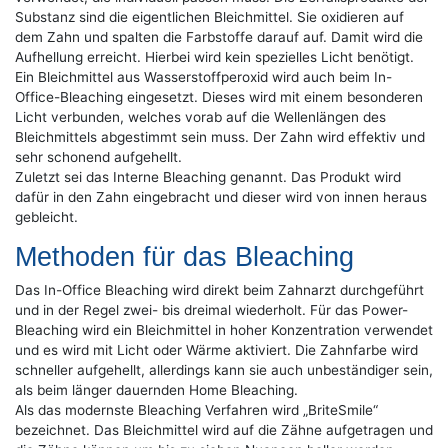
Substanz sind die eigentlichen Bleichmittel. Sie oxidieren auf
dem Zahn und spalten die Farbstoffe darauf auf. Damit wird die
Aufhellung erreicht. Hierbei wird kein spezielles Licht benötigt.
Ein Bleichmittel aus Wasserstoffperoxid wird auch beim In-
Office-Bleaching eingesetzt. Dieses wird mit einem besonderen
Licht verbunden, welches vorab auf die Wellenlängen des
Bleichmittels abgestimmt sein muss. Der Zahn wird effektiv und
sehr schonend aufgehellt.
Zuletzt sei das Interne Bleaching genannt. Das Produkt wird
dafür in den Zahn eingebracht und dieser wird von innen heraus
gebleicht.
Methoden für das Bleaching
Das In-Office Bleaching wird direkt beim Zahnarzt durchgeführt
und in der Regel zwei- bis dreimal wiederholt. Für das Power-
Bleaching wird ein Bleichmittel in hoher Konzentration verwendet
und es wird mit Licht oder Wärme aktiviert. Die Zahnfarbe wird
schneller aufgehellt, allerdings kann sie auch unbeständiger sein,
als beim länger dauernden Home Bleaching.
Als das modernste Bleaching Verfahren wird „BriteSmile“
bezeichnet. Das Bleichmittel wird auf die Zähne aufgetragen und