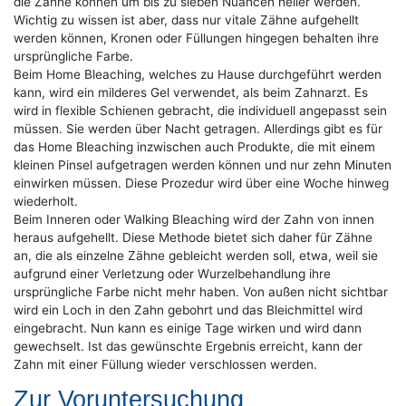
die Zähne können um bis zu sieben Nuancen heller werden.
Wichtig zu wissen ist aber, dass nur vitale Zähne aufgehellt
werden können, Kronen oder Füllungen hingegen behalten ihre
ursprüngliche Farbe.
Beim Home Bleaching, welches zu Hause durchgeführt werden
kann, wird ein milderes Gel verwendet, als beim Zahnarzt. Es
wird in flexible Schienen gebracht, die individuell angepasst sein
müssen. Sie werden über Nacht getragen. Allerdings gibt es für
das Home Bleaching inzwischen auch Produkte, die mit einem
kleinen Pinsel aufgetragen werden können und nur zehn Minuten
einwirken müssen. Diese Prozedur wird über eine Woche hinweg
wiederholt.
Beim Inneren oder Walking Bleaching wird der Zahn von innen
heraus aufgehellt. Diese Methode bietet sich daher für Zähne
an, die als einzelne Zähne gebleicht werden soll, etwa, weil sie
aufgrund einer Verletzung oder Wurzelbehandlung ihre
ursprüngliche Farbe nicht mehr haben. Von außen nicht sichtbar
wird ein Loch in den Zahn gebohrt und das Bleichmittel wird
eingebracht. Nun kann es einige Tage wirken und wird dann
gewechselt. Ist das gewünschte Ergebnis erreicht, kann der
Zahn mit einer Füllung wieder verschlossen werden.
Zur Voruntersuchung