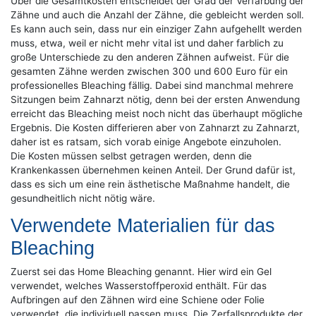
Über die Gesamtkosten entscheidet der Grad der Verfärbung der
Zähne und auch die Anzahl der Zähne, die gebleicht werden soll.
Es kann auch sein, dass nur ein einziger Zahn aufgehellt werden
muss, etwa, weil er nicht mehr vital ist und daher farblich zu
große Unterschiede zu den anderen Zähnen aufweist. Für die
gesamten Zähne werden zwischen 300 und 600 Euro für ein
professionelles Bleaching fällig. Dabei sind manchmal mehrere
Sitzungen beim Zahnarzt nötig, denn bei der ersten Anwendung
erreicht das Bleaching meist noch nicht das überhaupt mögliche
Ergebnis. Die Kosten differieren aber von Zahnarzt zu Zahnarzt,
daher ist es ratsam, sich vorab einige Angebote einzuholen.
Die Kosten müssen selbst getragen werden, denn die
Krankenkassen übernehmen keinen Anteil. Der Grund dafür ist,
dass es sich um eine rein ästhetische Maßnahme handelt, die
gesundheitlich nicht nötig wäre.
Verwendete Materialien für das
Bleaching
Zuerst sei das Home Bleaching genannt. Hier wird ein Gel
verwendet, welches Wasserstoffperoxid enthält. Für das
Aufbringen auf den Zähnen wird eine Schiene oder Folie
verwendet, die individuell passen muss. Die Zerfallsprodukte der