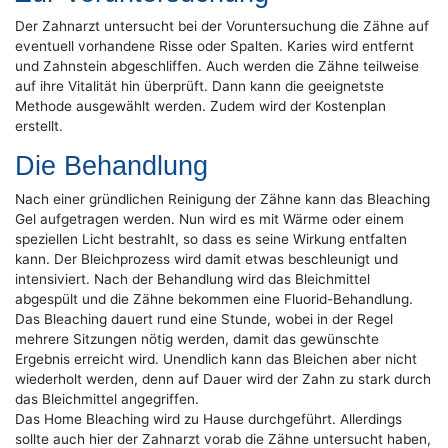
Der Zahnarzt untersucht bei der Voruntersuchung die Zähne auf
eventuell vorhandene Risse oder Spalten. Karies wird entfernt
und Zahnstein abgeschliffen. Auch werden die Zähne teilweise
auf ihre Vitalität hin überprüft. Dann kann die geeignetste
Methode ausgewählt werden. Zudem wird der Kostenplan
erstellt.
Die Behandlung
Nach einer gründlichen Reinigung der Zähne kann das Bleaching
Gel aufgetragen werden. Nun wird es mit Wärme oder einem
speziellen Licht bestrahlt, so dass es seine Wirkung entfalten
kann. Der Bleichprozess wird damit etwas beschleunigt und
intensiviert. Nach der Behandlung wird das Bleichmittel
abgespült und die Zähne bekommen eine Fluorid-Behandlung.
Das Bleaching dauert rund eine Stunde, wobei in der Regel
mehrere Sitzungen nötig werden, damit das gewünschte
Ergebnis erreicht wird. Unendlich kann das Bleichen aber nicht
wiederholt werden, denn auf Dauer wird der Zahn zu stark durch
das Bleichmittel angegriffen.
Das Home Bleaching wird zu Hause durchgeführt. Allerdings
sollte auch hier der Zahnarzt vorab die Zähne untersucht haben,