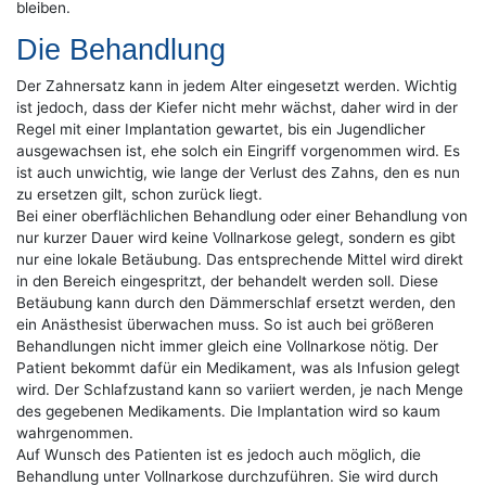
bleiben.
Die Behandlung
Der Zahnersatz kann in jedem Alter eingesetzt werden. Wichtig
ist jedoch, dass der Kiefer nicht mehr wächst, daher wird in der
Regel mit einer Implantation gewartet, bis ein Jugendlicher
ausgewachsen ist, ehe solch ein Eingriff vorgenommen wird. Es
ist auch unwichtig, wie lange der Verlust des Zahns, den es nun
zu ersetzen gilt, schon zurück liegt.
Bei einer oberflächlichen Behandlung oder einer Behandlung von
nur kurzer Dauer wird keine Vollnarkose gelegt, sondern es gibt
nur eine lokale Betäubung. Das entsprechende Mittel wird direkt
in den Bereich eingespritzt, der behandelt werden soll. Diese
Betäubung kann durch den Dämmerschlaf ersetzt werden, den
ein Anästhesist überwachen muss. So ist auch bei größeren
Behandlungen nicht immer gleich eine Vollnarkose nötig. Der
Patient bekommt dafür ein Medikament, was als Infusion gelegt
wird. Der Schlafzustand kann so variiert werden, je nach Menge
des gegebenen Medikaments. Die Implantation wird so kaum
wahrgenommen.
Auf Wunsch des Patienten ist es jedoch auch möglich, die
Behandlung unter Vollnarkose durchzuführen. Sie wird durch