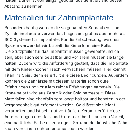
halten. Daher ist von Billigangeboten aus dem Ausland besser
Abstand zu nehmen.
Materialien für Zahnimplantate
Besonders häufig werden die so genannten Schrauben- und
Zylinderimplantate verwendet. Insgesamt gibt es aber mehr als
300 Systeme für Implantate. Für die Entscheidung, welches
System verwendet wird, spielt die Kieferform eine Rolle.
Die Stützpfeiler für das Implantat müssen gewebefreundlich
sein, aber auch sehr belastbar und vor allem müssen sie lange
halten. Zudem wird die Anforderung gestellt, dass die Implantate
mit dem Kieferknochen rasch verwachsen müssen. Hier kommt
Titan ins Spiel, denn es erfüllt alle diese Bedingungen. Außerdem
konnten die Zahnärzte mit diesem Material schon gute
Erfahrungen und vor allem reiche Erfahrungen sammeln. Die
Krone selbst wird aus Keramik oder Gold hergestellt. Diese
Materialien sind ebenfalls sehr lange haltbar und konnten in der
Vergangenheit gut erforscht werden. Gold lässt sich leicht
verarbeiten und ist sehr gut verträglich. Keramik erfüllt diese
Anforderungen ebenfalls und bietet darüber hinaus den Vorteil,
eine natürliche Farbe mitzubringen. So kann der künstliche Zahn
kaum von einem echten unterschieden werden.