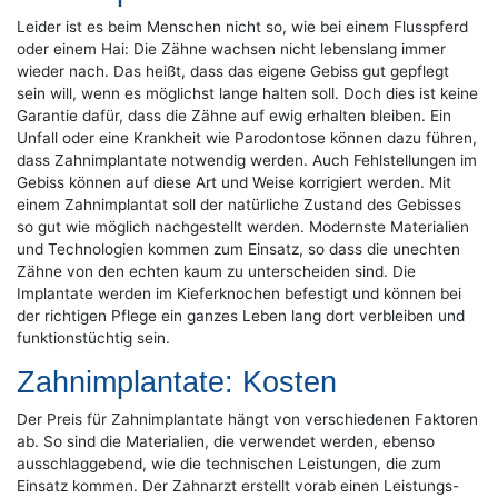
Leider ist es beim Menschen nicht so, wie bei einem Flusspferd
oder einem Hai: Die Zähne wachsen nicht lebenslang immer
wieder nach. Das heißt, dass das eigene Gebiss gut gepflegt
sein will, wenn es möglichst lange halten soll. Doch dies ist keine
Garantie dafür, dass die Zähne auf ewig erhalten bleiben. Ein
Unfall oder eine Krankheit wie Parodontose können dazu führen,
dass Zahnimplantate notwendig werden. Auch Fehlstellungen im
Gebiss können auf diese Art und Weise korrigiert werden. Mit
einem Zahnimplantat soll der natürliche Zustand des Gebisses
so gut wie möglich nachgestellt werden. Modernste Materialien
und Technologien kommen zum Einsatz, so dass die unechten
Zähne von den echten kaum zu unterscheiden sind. Die
Implantate werden im Kieferknochen befestigt und können bei
der richtigen Pflege ein ganzes Leben lang dort verbleiben und
funktionstüchtig sein.
Zahnimplantate: Kosten
Der Preis für Zahnimplantate hängt von verschiedenen Faktoren
ab. So sind die Materialien, die verwendet werden, ebenso
ausschlaggebend, wie die technischen Leistungen, die zum
Einsatz kommen. Der Zahnarzt erstellt vorab einen Leistungs-