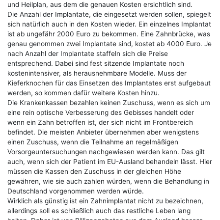
und Heilplan, aus dem die genauen Kosten ersichtlich sind.
Die Anzahl der Implantate, die eingesetzt werden sollen, spiegelt
sich natürlich auch in den Kosten wieder. Ein einzelnes Implantat
ist ab ungefähr 2000 Euro zu bekommen. Eine Zahnbrücke, was
genau genommen zwei Implantate sind, kostet ab 4000 Euro. Je
nach Anzahl der Implantate staffeln sich die Preise
entsprechend. Dabei sind fest sitzende Implantate noch
kostenintensiver, als herausnehmbare Modelle. Muss der
Kieferknochen für das Einsetzen des Implantates erst aufgebaut
werden, so kommen dafür weitere Kosten hinzu.
Die Krankenkassen bezahlen keinen Zuschuss, wenn es sich um
eine rein optische Verbesserung des Gebisses handelt oder
wenn ein Zahn betroffen ist, der sich nicht im Frontbereich
befindet. Die meisten Anbieter übernehmen aber wenigstens
einen Zuschuss, wenn die Teilnahme an regelmäßigen
Vorsorgeuntersuchungen nachgewiesen werden kann. Das gilt
auch, wenn sich der Patient im EU-Ausland behandeln lässt. Hier
müssen die Kassen den Zuschuss in der gleichen Höhe
gewähren, wie sie auch zahlen würden, wenn die Behandlung in
Deutschland vorgenommen werden würde.
Wirklich als günstig ist ein Zahnimplantat nicht zu bezeichnen,
allerdings soll es schließlich auch das restliche Leben lang