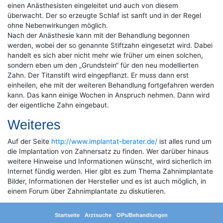
einen Anästhesisten eingeleitet und auch von diesem
überwacht. Der so erzeugte Schlaf ist sanft und in der Regel
ohne Nebenwirkungen möglich.
Nach der Anästhesie kann mit der Behandlung begonnen
werden, wobei der so genannte Stiftzahn eingesetzt wird. Dabei
handelt es sich aber nicht mehr wie früher um einen solchen,
sondern eben um den „Grundstein“ für den neu modellierten
Zahn. Der Titanstift wird eingepflanzt. Er muss dann erst
einheilen, ehe mit der weiteren Behandlung fortgefahren werden
kann. Das kann einige Wochen in Anspruch nehmen. Dann wird
der eigentliche Zahn eingebaut.
Weiteres
Auf der Seite
http://www.implantat-berater.de/
ist alles rund um
die Implantation von Zahnersatz zu finden. Wer darüber hinaus
weitere Hinweise und Informationen wünscht, wird sicherlich im
Internet fündig werden. Hier gibt es zum Thema Zahnimplantate
Bilder, Informationen der Hersteller und es ist auch möglich, in
einem Forum über Zahnimplantate zu diskutieren.
Startseite
Arztsuche
OPs/Behandlungen