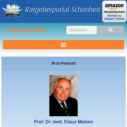
Zum
Inhalt
springen
Suche
Zahnimplantat
Arzt-Portrait
Prof. Dr. med. Klaus Meinen