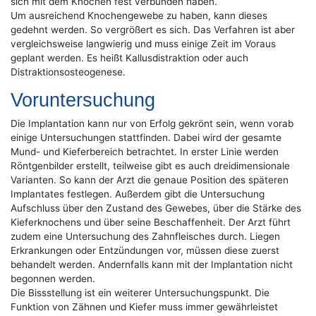
sich mit dem Knochen fest verbunden haben.
Um ausreichend Knochengewebe zu haben, kann dieses
gedehnt werden. So vergrößert es sich. Das Verfahren ist aber
vergleichsweise langwierig und muss einige Zeit im Voraus
geplant werden. Es heißt Kallusdistraktion oder auch
Distraktionsosteogenese.
Voruntersuchung
Die Implantation kann nur von Erfolg gekrönt sein, wenn vorab
einige Untersuchungen stattfinden. Dabei wird der gesamte
Mund- und Kieferbereich betrachtet. In erster Linie werden
Röntgenbilder erstellt, teilweise gibt es auch dreidimensionale
Varianten. So kann der Arzt die genaue Position des späteren
Implantates festlegen. Außerdem gibt die Untersuchung
Aufschluss über den Zustand des Gewebes, über die Stärke des
Kieferknochens und über seine Beschaffenheit. Der Arzt führt
zudem eine Untersuchung des Zahnfleisches durch. Liegen
Erkrankungen oder Entzündungen vor, müssen diese zuerst
behandelt werden. Andernfalls kann mit der Implantation nicht
begonnen werden.
Die Bissstellung ist ein weiterer Untersuchungspunkt. Die
Funktion von Zähnen und Kiefer muss immer gewährleistet