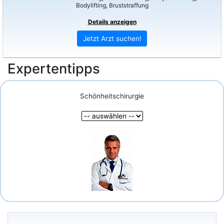
Bodylifting, Bruststraffung
Details anzeigen
Jetzt Arzt suchen!
Expertentipps
Schönheitschirurgie