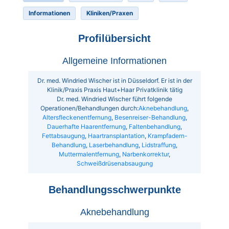
Informationen
Kliniken/Praxen
Profilübersicht
Allgemeine Informationen
Dr. med. Windried Wischer ist in Düsseldorf. Er ist in der
Klinik/Praxis Praxis Haut+Haar Privatklinik tätig
Dr. med. Windried Wischer führt folgende
Operationen/Behandlungen durch:
Aknebehandlung
,
Altersfleckenentfernung
,
Besenreiser-Behandlung
,
Dauerhafte Haarentfernung
,
Faltenbehandlung
,
Fettabsaugung
,
Haartransplantation
,
Krampfadern-
Behandlung
,
Laserbehandlung
,
Lidstraffung
,
Muttermalentfernung
,
Narbenkorrektur
,
Schweißdrüsenabsaugung
Behandlungsschwerpunkte
Aknebehandlung