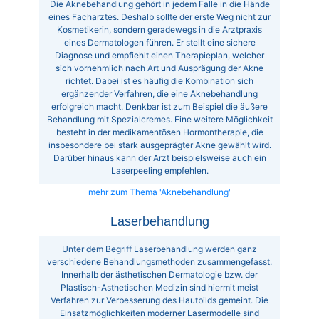
Die Aknebehandlung gehört in jedem Falle in die Hände
eines Facharztes. Deshalb sollte der erste Weg nicht zur
Kosmetikerin, sondern geradewegs in die Arztpraxis
eines Dermatologen führen. Er stellt eine sichere
Diagnose und empfiehlt einen Therapieplan, welcher
sich vornehmlich nach Art und Ausprägung der Akne
richtet. Dabei ist es häufig die Kombination sich
ergänzender Verfahren, die eine Aknebehandlung
erfolgreich macht. Denkbar ist zum Beispiel die äußere
Behandlung mit Spezialcremes. Eine weitere Möglichkeit
besteht in der medikamentösen Hormontherapie, die
insbesondere bei stark ausgeprägter Akne gewählt wird.
Darüber hinaus kann der Arzt beispielsweise auch ein
Laserpeeling empfehlen.
mehr zum Thema 'Aknebehandlung'
Laserbehandlung
Unter dem Begriff Laserbehandlung werden ganz
verschiedene Behandlungsmethoden zusammengefasst.
Innerhalb der ästhetischen Dermatologie bzw. der
Plastisch-Ästhetischen Medizin sind hiermit meist
Verfahren zur Verbesserung des Hautbilds gemeint. Die
Einsatzmöglichkeiten moderner Lasermodelle sind