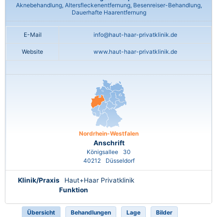
Aknebehandlung, Altersfleckenentfernung, Besenreiser-Behandlung,
Dauerhafte Haarentfernung
E-Mail
info@haut-haar-privatklinik.de
Website
www.haut-haar-privatklinik.de
Nordrhein-Westfalen
Anschrift
Königsallee
30
40212
Düsseldorf
Klinik/Praxis
Haut+Haar Privatklinik
Funktion
Übersicht
Behandlungen
Lage
Bilder