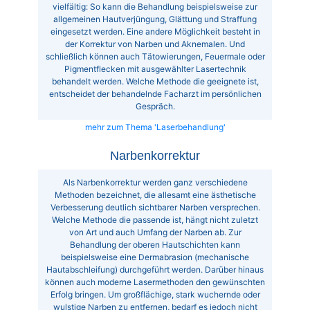
vielfältig: So kann die Behandlung beispielsweise zur
allgemeinen Hautverjüngung, Glättung und Straffung
eingesetzt werden. Eine andere Möglichkeit besteht in
der Korrektur von Narben und Aknemalen. Und
schließlich können auch Tätowierungen, Feuermale oder
Pigmentflecken mit ausgewählter Lasertechnik
behandelt werden. Welche Methode die geeignete ist,
entscheidet der behandelnde Facharzt im persönlichen
Gespräch.
mehr zum Thema 'Laserbehandlung'
Narbenkorrektur
Als Narbenkorrektur werden ganz verschiedene
Methoden bezeichnet, die allesamt eine ästhetische
Verbesserung deutlich sichtbarer Narben versprechen.
Welche Methode die passende ist, hängt nicht zuletzt
von Art und auch Umfang der Narben ab. Zur
Behandlung der oberen Hautschichten kann
beispielsweise eine Dermabrasion (mechanische
Hautabschleifung) durchgeführt werden. Darüber hinaus
können auch moderne Lasermethoden den gewünschten
Erfolg bringen. Um großflächige, stark wuchernde oder
wulstige Narben zu entfernen, bedarf es jedoch nicht