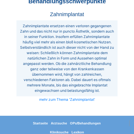
Behandlungsschwerpunkte
Zahnimplantat
Zahnimplantate ersetzen einen verloren gegangenen
Zahn und das nicht nur in puncto Ästhetik, sondern auch
in seiner Funktion. Insofern erfüllen Zahnimplantate
häufig viel mehr als einen bloß kosmetischen Nutzen.
Selbstverständlich ist auch dieser nicht von der Hand zu
weisen: Schließlich können Zahnimplantate dem
natürlichen Zahn in Form und Aussehen optimal
angepasst werden. Ob die zahnärztliche Behandlung
ganz oder teilweise von den Krankenkassen
übernommen wird, hängt von zahlreichen,
verschiedenen Faktoren ab. Dabei dauert es oftmals
mehrere Monate, bis das eingebrachte Implantat
eingewachsen und belastungsfähig ist.
mehr zum Thema 'Zahnimplantat'
Startseite
Arztsuche
OPs/Behandlungen
Kliniksuche
Lexikon