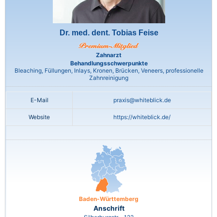
Dr. med. dent. Tobias Feise
Zahnarzt
Behandlungsschwerpunkte
Bleaching, Füllungen, Inlays, Kronen, Brücken, Veneers, professionelle
Zahnreinigung
E-Mail
praxis@whiteblick.de
Website
https://whiteblick.de/
Baden-Württemberg
Anschrift