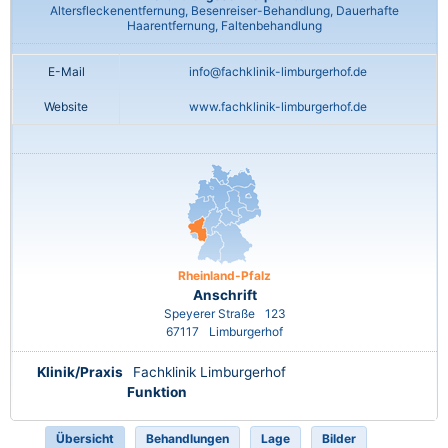
Altersfleckenentfernung, Besenreiser-Behandlung, Dauerhafte
Haarentfernung, Faltenbehandlung
E-Mail
info@fachklinik-limburgerhof.de
Website
www.fachklinik-limburgerhof.de
Rheinland-Pfalz
Anschrift
Speyerer Straße
123
67117
Limburgerhof
Klinik/Praxis
Fachklinik Limburgerhof
Funktion
Übersicht
Behandlungen
Lage
Bilder