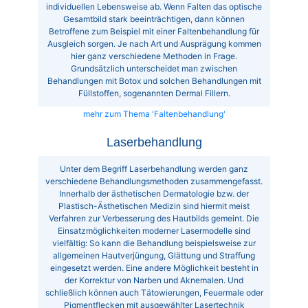
individuellen Lebensweise ab. Wenn Falten das optische
Gesamtbild stark beeinträchtigen, dann können
Betroffene zum Beispiel mit einer Faltenbehandlung für
Ausgleich sorgen. Je nach Art und Ausprägung kommen
hier ganz verschiedene Methoden in Frage.
Grundsätzlich unterscheidet man zwischen
Behandlungen mit Botox und solchen Behandlungen mit
Füllstoffen, sogenannten Dermal Fillern.
mehr zum Thema 'Faltenbehandlung'
Laserbehandlung
Unter dem Begriff Laserbehandlung werden ganz
verschiedene Behandlungsmethoden zusammengefasst.
Innerhalb der ästhetischen Dermatologie bzw. der
Plastisch-Ästhetischen Medizin sind hiermit meist
Verfahren zur Verbesserung des Hautbilds gemeint. Die
Einsatzmöglichkeiten moderner Lasermodelle sind
vielfältig: So kann die Behandlung beispielsweise zur
allgemeinen Hautverjüngung, Glättung und Straffung
eingesetzt werden. Eine andere Möglichkeit besteht in
der Korrektur von Narben und Aknemalen. Und
schließlich können auch Tätowierungen, Feuermale oder
Pigmentflecken mit ausgewählter Lasertechnik