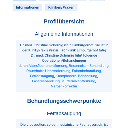
Informationen
Kliniken/Praxen
Profilübersicht
Allgemeine Informationen
Dr. med. Christine Schörnig ist in Limburgerhof. Sie ist in
der Klinik/Praxis Praxis Fachklinik Limburgerhof tätig
Dr. med. Christine Schörnig führt folgende
Operationen/Behandlungen
durch:
Altersfleckenentfernung
,
Besenreiser-Behandlung
,
Dauerhafte Haarentfernung
,
Faltenbehandlung
,
Fettabsaugung
,
Krampfadern-Behandlung
,
Laserbehandlung
,
Muttermalentfernung
,
Narbenkorrektur
Behandlungsschwerpunkte
Fettabsaugung
Die Liposuction, so der medizinische Fachausdruck, ist