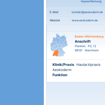
Haarentfernung
E-Mail
kontakt@aeskoderm.de
Website
www.aeskoderm.de
Baden-Württemberg
Anschrift
Planken
P3, 12
68161
Mannheim
Klinik/Praxis
Hautarztpraxis
Aeskoderm
Funktion