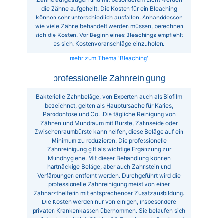
die Zähne aufgehellt. Die Kosten für ein Bleaching
können sehr unterschiedlich ausfallen. Anhanddessen
wie viele Zähne behandelt werden müssen, berechnen
sich die Kosten. Vor Beginn eines Bleachings empfiehlt
es sich, Kostenvoranschläge einzuholen.
mehr zum Thema 'Bleaching'
professionelle Zahnreinigung
Bakterielle Zahnbeläge, von Experten auch als Biofilm
bezeichnet, gelten als Hauptursache für Karies,
Parodontose und Co. .Die tägliche Reinigung von
Zähnen und Mundraum mit Bürste, Zahnseide oder
Zwischenraumbürste kann helfen, diese Beläge auf ein
Minimum zu reduzieren. Die professionelle
Zahnreinigung gilt als wichtige Ergänzung zur
Mundhygiene. Mit dieser Behandlung können
hartnäckige Beläge, aber auch Zahnstein und
Verfärbungen entfernt werden. Durchgeführt wird die
professionelle Zahnreinigung meist von einer
Zahnarzthelferin mit entsprechender Zusatzausbildung.
Die Kosten werden nur von einigen, insbesondere
privaten Krankenkassen übernommen. Sie belaufen sich