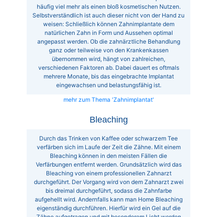
häufig viel mehr als einen bloß kosmetischen Nutzen.
Selbstverständlich ist auch dieser nicht von der Hand zu
weisen: Schließlich können Zahnimplantate dem
natürlichen Zahn in Form und Aussehen optimal
angepasst werden. Ob die zahnärztliche Behandlung
ganz oder teilweise von den Krankenkassen
übernommen wird, hängt von zahlreichen,
verschiedenen Faktoren ab. Dabei dauert es oftmals
mehrere Monate, bis das eingebrachte Implantat
eingewachsen und belastungsfähig ist.
mehr zum Thema 'Zahnimplantat'
Bleaching
Durch das Trinken von Kaffee oder schwarzem Tee
verfärben sich im Laufe der Zeit die Zähne. Mit einem
Bleaching können in den meisten Fällen die
Verfärbungen entfernt werden. Grundsätzlich wird das
Bleaching von einem professionellen Zahnarzt
durchgeführt. Der Vorgang wird von dem Zahnarzt zwei
bis dreimal durchgeführt, sodass die Zahnfarbe
aufgehellt wird. Andernfalls kann man Home Bleaching
eigenständig durchführen. Hierfür wird ein Gel auf die
Zähne aufgetragen und mit besonderem Licht werden