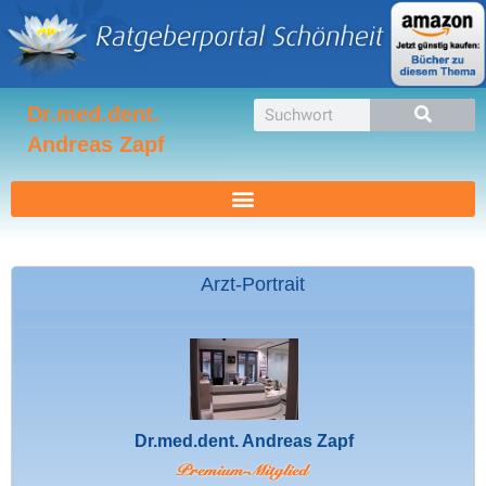
Zum
Inhalt
springen
Suche
Dr.med.dent.
Andreas Zapf
Arzt-Portrait
Dr.med.dent. Andreas Zapf