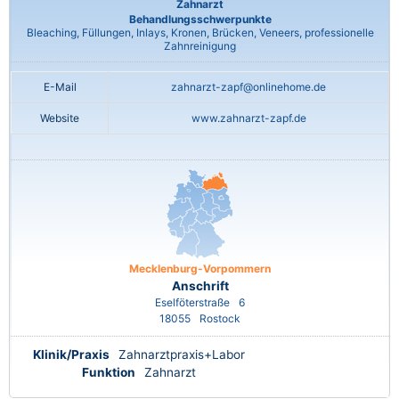
Zahnarzt
Behandlungsschwerpunkte
Bleaching, Füllungen, Inlays, Kronen, Brücken, Veneers, professionelle
Zahnreinigung
E-Mail
zahnarzt-zapf@onlinehome.de
Website
www.zahnarzt-zapf.de
Mecklenburg-Vorpommern
Anschrift
Eselföterstraße
6
18055
Rostock
Klinik/Praxis
Zahnarztpraxis+Labor
Funktion
Zahnarzt