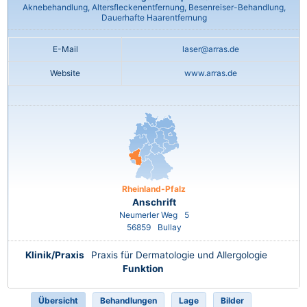
Aknebehandlung, Altersfleckenentfernung, Besenreiser-Behandlung,
Dauerhafte Haarentfernung
E-Mail
laser@arras.de
Website
www.arras.de
Rheinland-Pfalz
Anschrift
Neumerler Weg
5
56859
Bullay
Klinik/Praxis
Praxis für Dermatologie und Allergologie
Funktion
Übersicht
Behandlungen
Lage
Bilder