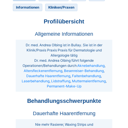
Informationen
Kliniken/Praxen
Profilübersicht
Allgemeine Informationen
Dr. med. Andrea Olbing ist in Bullay. Sie ist in der
Klinik/Praxis Praxis Praxis für Dermatologie und
Allergologie tätig
Dr. med. Andrea Olbing führt folgende
Operationen/Behandlungen durch:
Aknebehandlung
,
Altersfleckenentfernung
,
Besenreiser-Behandlung
,
Dauerhafte Haarentfernung
,
Faltenbehandlung
,
Laserbehandlung
,
Lidstraffung
,
Muttermalentfernung
,
Permanent-Make-Up
Behandlungsschwerpunkte
Dauerhafte Haarentfernung
Nie mehr Rasierer, Waxing Strips und