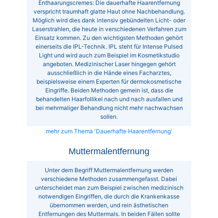
Enthaarungscremes: Die dauerhafte Haarentfernung
verspricht traumhaft glatte Haut ohne Nachbehandlung.
Möglich wird dies dank intensiv gebündelten Licht- oder
Laserstrahlen, die heute in verschiedenen Verfahren zum
Einsatz kommen. Zu den wichtigsten Methoden gehört
einerseits die IPL-Technik. IPL steht für Intense Pulsed
Light und wird auch zum Beispiel im Kosmetikstudio
angeboten. Medizinischer Laser hingegen gehört
ausschließlich in die Hände eines Facharztes,
beispielsweise einem Experten für dermokosmetische
Eingriffe. Beiden Methoden gemein ist, dass die
behandelten Haarfollikel nach und nach ausfallen und
bei mehrmaliger Behandlung nicht mehr nachwachsen
sollen.
mehr zum Thema 'Dauerhafte Haarentfernung'
Muttermalentfernung
Unter dem Begriff Muttermalentfernung werden
verschiedene Methoden zusammengefasst. Dabei
unterscheidet man zum Beispiel zwischen medizinisch
notwendigen Eingriffen, die durch die Krankenkasse
übernommen werden, und rein ästhetischen
Entfernungen des Muttermals. In beiden Fällen sollte