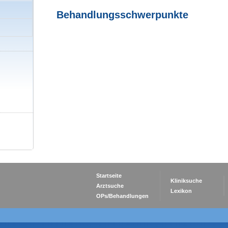
Behandlungsschwerpunkte
Startseite
Kliniksuche
Arztsuche
Lexikon
OPs/Behandlungen