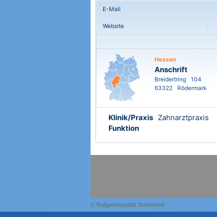
E-Mail
Website
Hessen
Anschrift
Breidertring
104
63322
Rödermark
Klinik/Praxis
Zahnarztpraxis
Funktion
© Ratgeberportal Schönheit