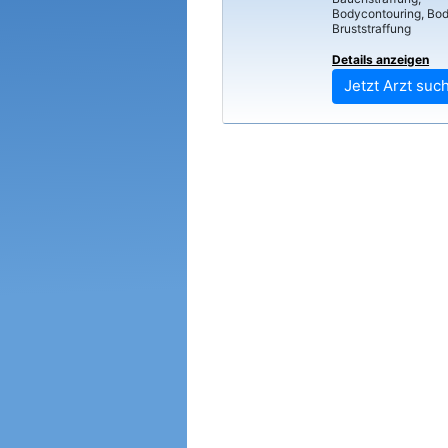
Bodycontouring, Body
Bruststraffung
Details anzeigen
Jetzt Arzt suc