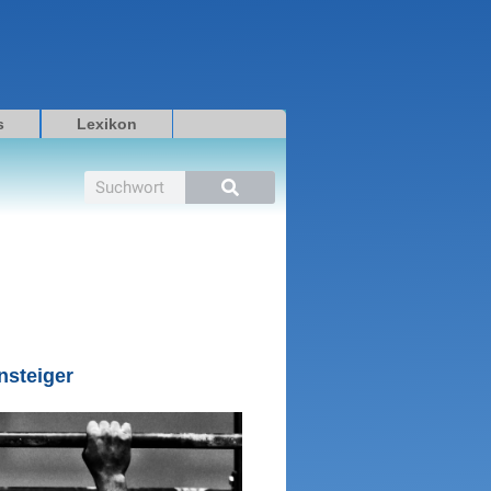
s
Lexikon
Suche
nsteiger