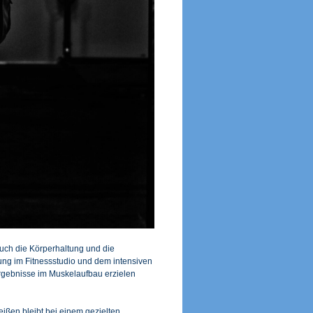
auch die Körperhaltung und die
ng im Fitnessstudio und dem intensiven
sergebnisse im Muskelaufbau erzielen
ißen bleibt bei einem gezielten