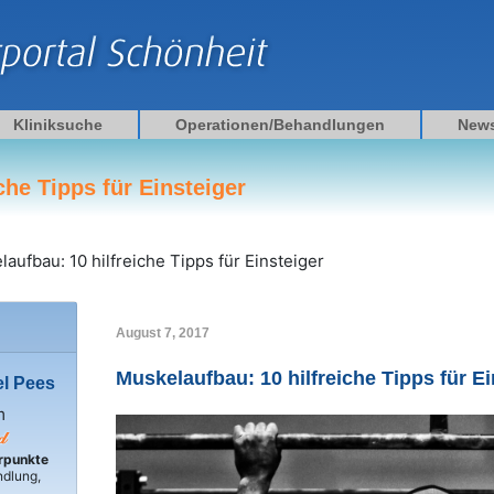
Kliniksuche
Operationen/Behandlungen
New
che Tipps für Einsteiger
aufbau: 10 hilfreiche Tipps für Einsteiger
August 7, 2017
Muskelaufbau: 10 hilfreiche Tipps für Ei
el Pees
m
rpunkte
dlung,